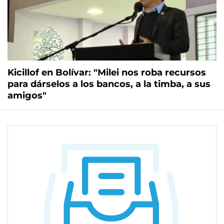
Kicillof en Bolívar: "Milei nos roba recursos
para dárselos a los bancos, a la timba, a sus
amigos"