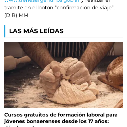
www.trenesargentinos.gob.ar
y realizar el
trámite en el botón “confirmación de viaje”.
(DIB) MM
LAS MÁS LEÍDAS
Cursos gratuitos de formación laboral para
jóvenes bonaerenses desde los 17 años: