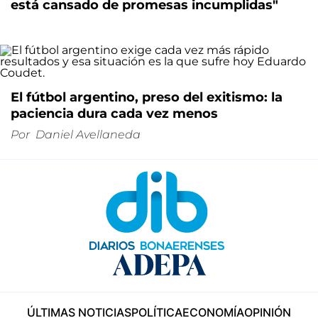
está cansado de promesas incumplidas"
El fútbol argentino, preso del exitismo: la
paciencia dura cada vez menos
Por
Daniel Avellaneda
ÚLTIMAS NOTICIAS
POLÍTICA
ECONOMÍA
OPINIÓN