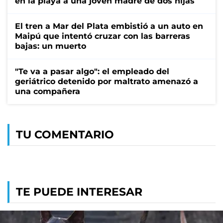
en la playa a una joven madre de dos hijas
El tren a Mar del Plata embistió a un auto en
Maipú que intentó cruzar con las barreras
bajas: un muerto
"Te va a pasar algo": el empleado del
geriátrico detenido por maltrato amenazó a
una compañera
TU COMENTARIO
TE PUEDE INTERESAR