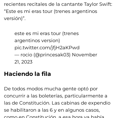
recientes recitales de la cantante Taylor Swift:
“Este es mi eras tour (trenes argentinos
versión)”.
este es mi eras tour (trenes
argentinos version)
pic.twitter.com/jfjH2aKPwd
— rocio (@princesak03)
November
21, 2023
Haciendo la fila
De todos modos mucha gente optó por
concurrir a las boleterías, particularmente a
las de Constitución. Las cabinas de expendio
se habilitaron a las 6 y en algunos casos,
como en Constitución, a esa hora ya había