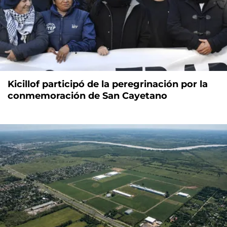
Kicillof participó de la peregrinación por la
conmemoración de San Cayetano