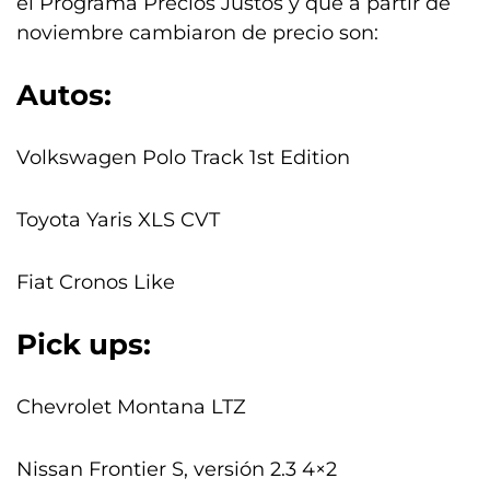
el Programa Precios Justos y que a partir de
noviembre cambiaron de precio son:
Autos:
Volkswagen Polo Track 1st Edition
Toyota Yaris XLS CVT
Fiat Cronos Like
Pick ups:
Chevrolet Montana LTZ
Nissan Frontier S, versión 2.3 4×2