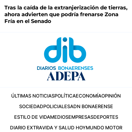
Tras la caída de la extranjerización de tierras,
ahora advierten que podría frenarse Zona
Fría en el Senado
ÚLTIMAS NOTICIAS
POLÍTICA
ECONOMÍA
OPINIÓN
SOCIEDAD
POLICIALES
ADN BONAERENSE
ESTILO DE VIDA
MEDIOS
EMPRESAS
DEPORTES
DIARIO EXTRA
VIDA Y SALUD HOY
MUNDO MOTOR