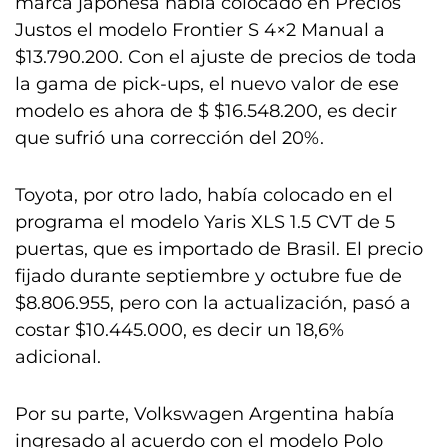
marca japonesa había colocado en Precios
Justos el modelo Frontier S 4×2 Manual a
$13.790.200. Con el ajuste de precios de toda
la gama de pick-ups, el nuevo valor de ese
modelo es ahora de $ $16.548.200, es decir
que sufrió una corrección del 20%.
Toyota, por otro lado, había colocado en el
programa el modelo Yaris XLS 1.5 CVT de 5
puertas, que es importado de Brasil. El precio
fijado durante septiembre y octubre fue de
$8.806.955, pero con la actualización, pasó a
costar $10.445.000, es decir un 18,6%
adicional.
Por su parte, Volkswagen Argentina había
ingresado al acuerdo con el modelo Polo