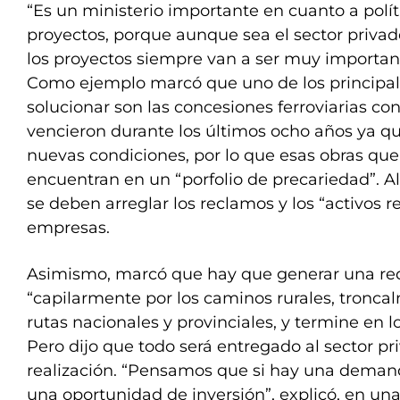
“Es un ministerio importante en cuanto a polít
proyectos, porque aunque sea el sector privad
los proyectos siempre van a ser muy important
Como ejemplo marcó que uno de los principa
solucionar son las concesiones ferroviarias co
vencieron durante los últimos ocho años ya q
nuevas condiciones, por lo que esas obras qu
encuentran en un “porfolio de precariedad”. A
se deben arreglar los reclamos y los “activos re
empresas.
Asimismo, marcó que hay que generar una red
“capilarmente por los caminos rurales, tronca
rutas nacionales y provinciales, y termine en l
Pero dijo que todo será entregado al sector pr
realización. “Pensamos que si hay una deman
una oportunidad de inversión”, explicó, en una