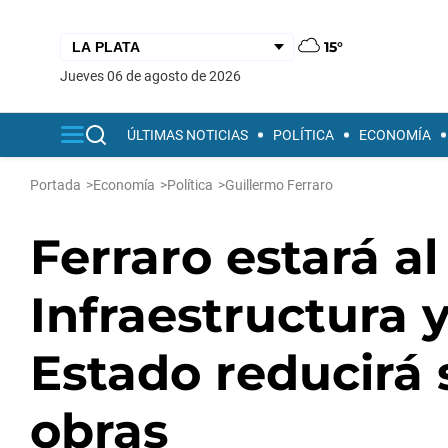
15°
jueves 06 de agosto de 2026
ÚLTIMAS NOTICIAS
POLÍTICA
ECONOMÍA
Portada
>
Economía
>
Política
>
Guillermo Ferraro
Ferraro estará al
Infraestructura 
Estado reducirá 
obras