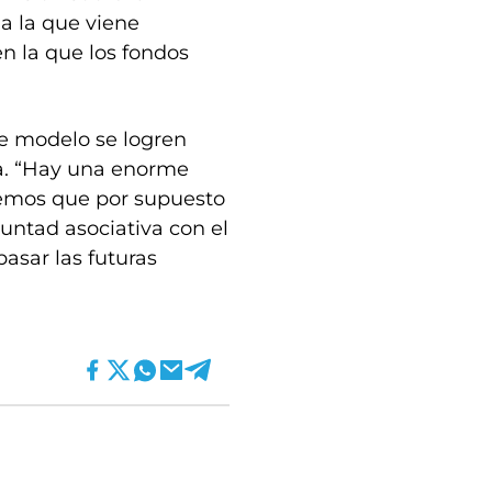
 a la que viene
n la que los fondos
te modelo se logren
ía. “Hay una enorme
reemos que por supuesto
luntad asociativa con el
asar las futuras