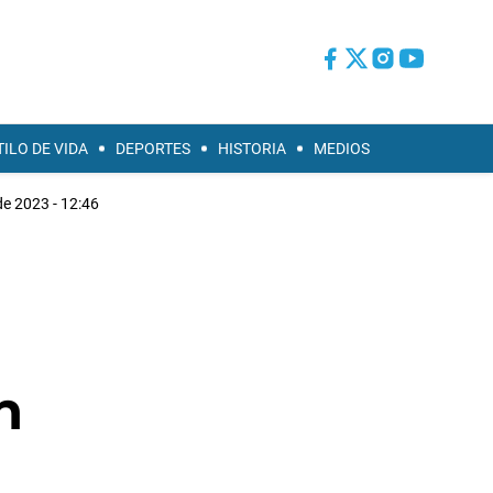
TILO DE VIDA
DEPORTES
HISTORIA
MEDIOS
e 2023 - 12:46
n