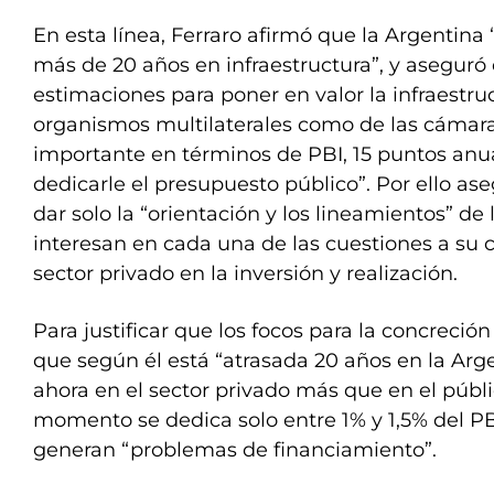
En esta línea, Ferraro afirmó que la Argentina 
más de 20 años en infraestructura”, y aseguró 
estimaciones para poner en valor la infraestruc
organismos multilaterales como de las cámaras
importante en términos de PBI, 15 puntos anu
dedicarle el presupuesto público”. Por ello as
dar solo la “orientación y los lineamientos” de
interesan en cada una de las cuestiones a su c
sector privado en la inversión y realización.
Para justificar que los focos para la concreción 
que según él está “atrasada 20 años en la Arg
ahora en el sector privado más que en el públ
momento se dedica solo entre 1% y 1,5% del PB
generan “problemas de financiamiento”.