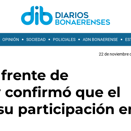
OPINIÓN
SOCIEDAD
POLICIALES
ADN BONAERENSE
ES
22 de noviembre d
 frente de
y confirmó que el
su participación e