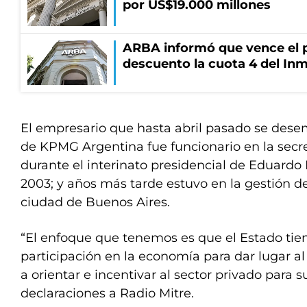
por US$19.000 millones
ARBA informó que vence el p
descuento la cuota 4 del Inm
El empresario que hasta abril pasado se des
de KPMG Argentina fue funcionario en la secre
durante el interinato presidencial de Eduardo
2003; y años más tarde estuvo en la gestión 
ciudad de Buenos Aires.
“El enfoque que tenemos es que el Estado tie
participación en la economía para dar lugar a
a orientar e incentivar al sector privado para s
declaraciones a Radio Mitre.