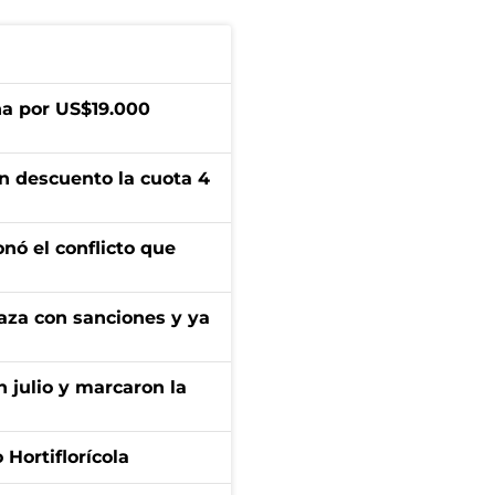
a por US$19.000
n descuento la cuota 4
onó el conflicto que
aza con sanciones y ya
n julio y marcaron la
Hortiflorícola