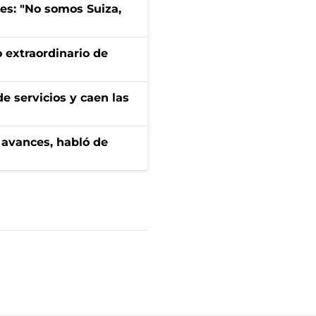
mes: "No somos Suiza,
 extraordinario de
e servicios y caen las
 avances, habló de