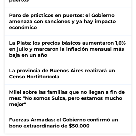
Paro de prácticos en puertos: el Gobierno
amenaza con sanciones y ya hay impacto
económico
La Plata: los precios básicos aumentaron 1,6%
en julio y marcaron la inflación mensual más
baja en un año
La provincia de Buenos Aires realizará un
Censo Hortiflorícola
Milei sobre las familias que no llegan a fin de
mes: "No somos Suiza, pero estamos mucho
mejor"
Fuerzas Armadas: el Gobierno confirmó un
bono extraordinario de $50.000