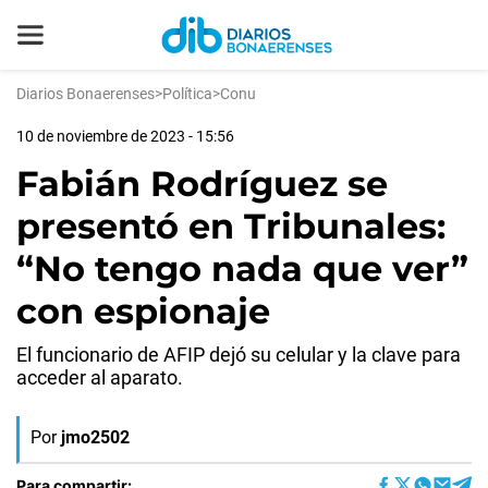
Diarios Bonaerenses
>
Política
>
Conu
10 de noviembre de 2023 - 15:56
Fabián Rodríguez se
presentó en Tribunales:
“No tengo nada que ver”
con espionaje
El funcionario de AFIP dejó su celular y la clave para
acceder al aparato.
Por
jmo2502
Para compartir: