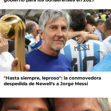
gobierno para los bonaerenses en 2027"
"Hasta siempre, leproso": la conmovedora
despedida de Newell's a Jorge Messi