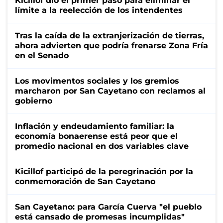
Kicillof dio el primer paso para eliminar el
límite a la reelección de los intendentes
Tras la caída de la extranjerización de tierras,
ahora advierten que podría frenarse Zona Fría
en el Senado
Los movimentos sociales y los gremios
marcharon por San Cayetano con reclamos al
gobierno
Inflación y endeudamiento familiar: la
economía bonaerense está peor que el
promedio nacional en dos variables clave
Kicillof participó de la peregrinación por la
conmemoración de San Cayetano
San Cayetano: para García Cuerva "el pueblo
está cansado de promesas incumplidas"