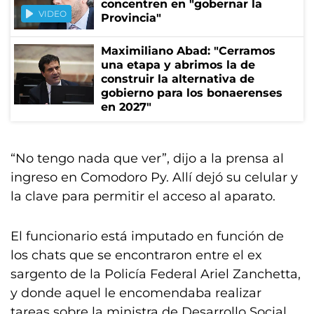
concentren en "gobernar la
VIDEO
Provincia"
Maximiliano Abad: "Cerramos
una etapa y abrimos la de
construir la alternativa de
gobierno para los bonaerenses
en 2027"
“No tengo nada que ver”, dijo a la prensa al
ingreso en Comodoro Py. Allí dejó su celular y
la clave para permitir el acceso al aparato.
El funcionario está imputado en función de
los chats que se encontraron entre el ex
sargento de la Policía Federal Ariel Zanchetta,
y donde aquel le encomendaba realizar
tareas sobre la ministra de Desarrollo Social,