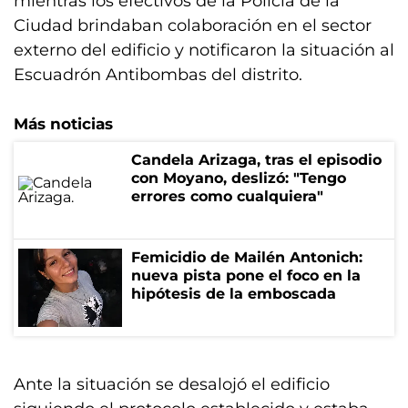
mientras los efectivos de la Policía de la
Ciudad brindaban colaboración en el sector
externo del edificio y notificaron la situación al
Escuadrón Antibombas del distrito.
Más noticias
Candela Arizaga, tras el episodio
con Moyano, deslizó: "Tengo
errores como cualquiera"
Femicidio de Mailén Antonich:
nueva pista pone el foco en la
hipótesis de la emboscada
Ante la situación se desalojó el edificio