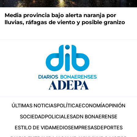
Media provincia bajo alerta naranja por
lluvias, ráfagas de viento y posible granizo
ÚLTIMAS NOTICIAS
POLÍTICA
ECONOMÍA
OPINIÓN
SOCIEDAD
POLICIALES
ADN BONAERENSE
ESTILO DE VIDA
MEDIOS
EMPRESAS
DEPORTES