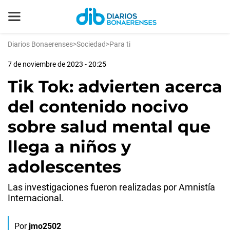
Diarios Bonaerenses
>
Sociedad
>
Para ti
7 de noviembre de 2023 - 20:25
Tik Tok: advierten acerca
del contenido nocivo
sobre salud mental que
llega a niños y
adolescentes
Las investigaciones fueron realizadas por Amnistía
Internacional.
Por
jmo2502