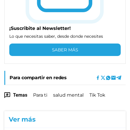
¡Suscribite al Newsletter!
Lo que necesitas saber, desde donde necesites
SABER MÁS
Para compartir en redes
Temas
Para ti
salud mental
Tik Tok
Ver más