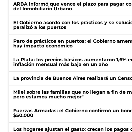
ARBA informó que vence el plazo para pagar co
del Inmobiliario Urbano
El Gobierno acordó con los prácticos y se soluci
paralizó a los puertos
Paro de prácticos en puertos: el Gobierno amen
hay impacto económico
La Plata: los precios básicos aumentaron 1,6% e
inflación mensual más baja en un año
La provincia de Buenos Aires realizará un Censo 
Milei sobre las familias que no llegan a fin de 
pero estamos mucho mejor"
Fuerzas Armadas: el Gobierno confirmó un bono
$50.000
Los hogares ajustan el gasto: crecen los pagos d