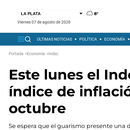
8°
viernes 07 de agosto de 2026
ÚLTIMAS NOTICIAS
POLÍTICA
ECONOMÍA
Portada
>
Economía
>
Indec
Este lunes el In
índice de inflac
octubre
Se espera que el guarismo presente una 