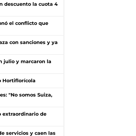
n descuento la cuota 4
onó el conflicto que
aza con sanciones y ya
n julio y marcaron la
Hortiflorícola
mes: "No somos Suiza,
 extraordinario de
e servicios y caen las