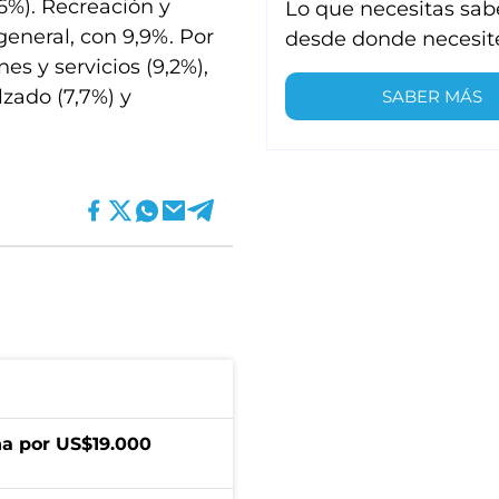
6%). Recreación y
Lo que necesitas sab
general, con 9,9%. Por
desde donde necesit
s y servicios (9,2%),
zado (7,7%) y
SABER MÁS
a por US$19.000