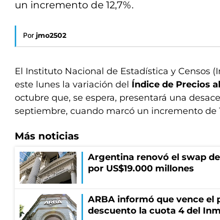
un incremento de 12,7%.
Por
jmo2502
El Instituto Nacional de Estadística y Censos (
este lunes la variación del
Índice de Precios a
octubre que, se espera, presentará una desace
septiembre, cuando marcó un incremento de 
Más noticias
Argentina renovó el swap d
por US$19.000 millones
ARBA informó que vence el p
descuento la cuota 4 del Inm