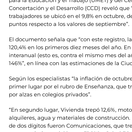
para la Educación y el Trabajo (UMET) y del Ce
Concertación y el Desarrollo (CCD) reveló que “l
trabajadores se ubicó en el 9,8% en octubre, d
puntos respecto a los valores de septiembre”.
El documento señala que “con este registro, la 
120,4% en los primeros diez meses del año. En t
interanual (esto es, contra el mismo mes del a
146%”, en línea con las estimaciones de la Ciu
Según los especialistas “la inflación de octub
primer lugar por el rubro de Enseñanza, que t
por alzas en colegios privados”.
“En segundo lugar, Vivienda trepó 12,6%, moto
alquileres, agua y materiales de construcción.
de dos dígitos fueron Comunicaciones, que t