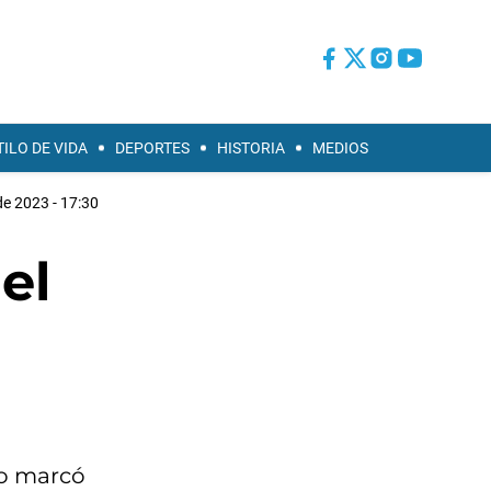
TILO DE VIDA
DEPORTES
HISTORIA
MEDIOS
e 2023 - 17:30
el
do marcó