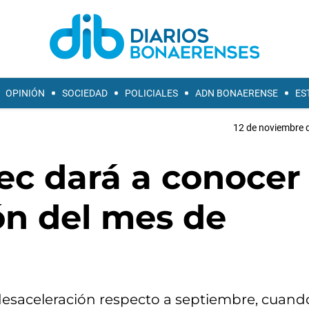
OPINIÓN
SOCIEDAD
POLICIALES
ADN BONAERENSE
ES
12 de noviembre d
dec dará a conocer 
ión del mes de
desaceleración respecto a septiembre, cuan