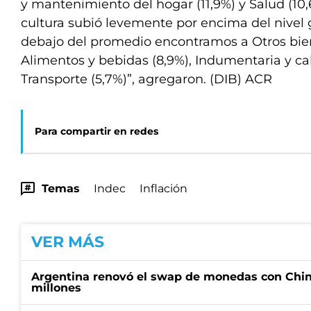
y mantenimiento del hogar (11,9%) y Salud (10,
cultura subió levemente por encima del nivel 
debajo del promedio encontramos a Otros biene
Alimentos y bebidas (8,9%), Indumentaria y cal
Transporte (5,7%)”, agregaron. (DIB) ACR
Para compartir en redes
Temas
Indec
Inflación
VER MÁS
Argentina renovó el swap de monedas con Chin
millones