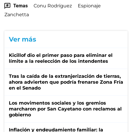
Temas
Conu Rodríguez
Espionaje
Zanchetta
Ver más
Kicillof dio el primer paso para eliminar el
límite a la reelección de los intendentes
Tras la caída de la extranjerización de tierras,
ahora advierten que podría frenarse Zona Fría
en el Senado
Los movimentos sociales y los gremios
marcharon por San Cayetano con reclamos al
gobierno
Inflación y endeudamiento familiar: la