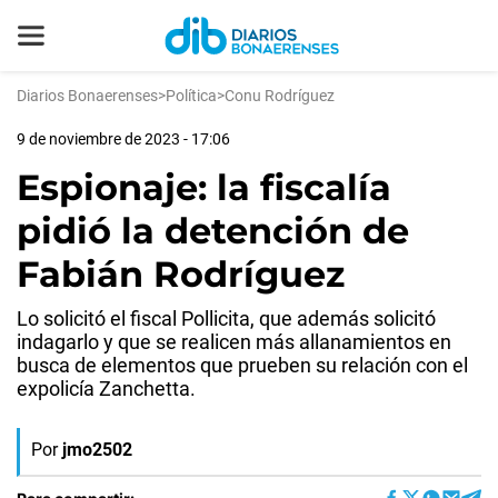
Diarios Bonaerenses
>
Política
>
Conu Rodríguez
9 de noviembre de 2023 - 17:06
Espionaje: la fiscalía
pidió la detención de
Fabián Rodríguez
Lo solicitó el fiscal Pollicita, que además solicitó
indagarlo y que se realicen más allanamientos en
busca de elementos que prueben su relación con el
expolicía Zanchetta.
Por
jmo2502