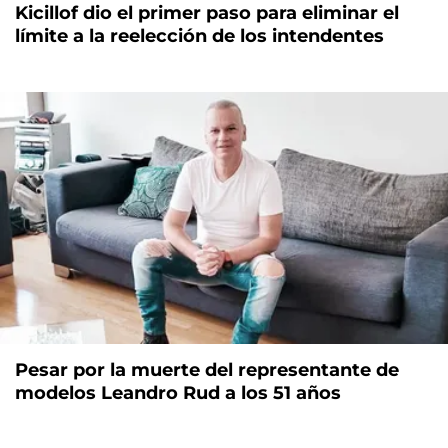
Kicillof dio el primer paso para eliminar el
límite a la reelección de los intendentes
Pesar por la muerte del representante de
modelos Leandro Rud a los 51 años