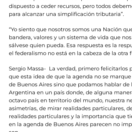
dispuesto a ceder recursos, pero todos debem
para alcanzar una simplificación tributaria”.
“Yo siento que nosotros somos una Nación q
bandera, valores y un sistema de vida que nos 
sálvese quien pueda. Esa respuesta es la resp
el federalismo no está en la cabeza de la otra f
Sergio Massa- La verdad, primero felicitarlos p
que esta idea de que la agenda no se marque
de Buenos Aires sino que podamos hablar de l
Argentina en un país donde, de alguna manera,
octavo país en territorio del mundo, nuestra n
asimetrías, de mirar realidades particulares, 
realidades particulares y la importancia que t
en la agenda de Buenos Aires parecen no impo