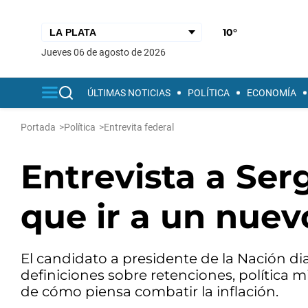
10°
jueves 06 de agosto de 2026
ÚLTIMAS NOTICIAS
POLÍTICA
ECONOMÍA
Portada
>
Política
>
Entrevita federal
Entrevista a Se
que ir a un nuev
El candidato a presidente de la Nación di
definiciones sobre retenciones, política mi
de cómo piensa combatir la inflación.