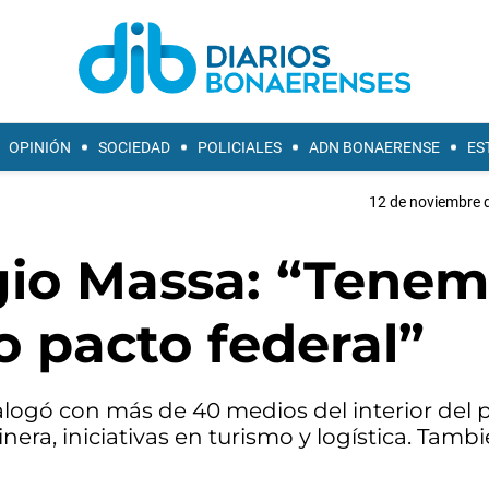
OPINIÓN
SOCIEDAD
POLICIALES
ADN BONAERENSE
ES
12 de noviembre d
rgio Massa: “Tene
o pacto federal”
alogó con más de 40 medios del interior del p
nera, iniciativas en turismo y logística. Tamb