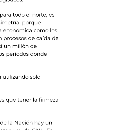
 para todo el norte, es
simetría, porque
ra económica como los
n procesos de caída de
i un millón de
los periodos donde
 utilizando solo
s que tener la firmeza
 de la Nación hay un