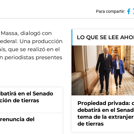
Para compartir:
o Massa, dialogó con
LO QUE SE LEE AH
Federal. Una producción
s, que se realizó en el
n periodistas presentes
batirá en el Senado
ción de tierras
Propiedad privada: 
debatirá en el Senad
tema de la extranjer
renuncia del
de tierras