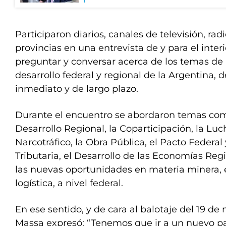
Participaron diarios, canales de televisión, radi
provincias en una entrevista de y para el inter
preguntar y conversar acerca de los temas de i
desarrollo federal y regional de la Argentina, d
inmediato y de largo plazo.
Durante el encuentro se abordaron temas como
Desarrollo Regional, la Coparticipación, la Luc
Narcotráfico, la Obra Pública, el Pacto Federal
Tributaria, el Desarrollo de las Economías Reg
las nuevas oportunidades en materia minera, en
logística, a nivel federal.
En ese sentido, y de cara al balotaje del 19 de
Massa expresó: “Tenemos que ir a un nuevo pa