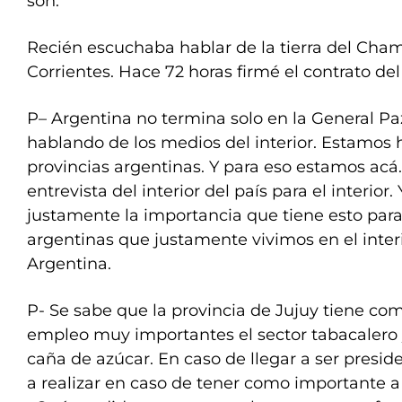
son.
Recién escuchaba hablar de la tierra del Ch
Corrientes. Hace 72 horas firmé el contrato d
P– Argentina no termina solo en la General P
hablando de los medios del interior. Estamos 
provincias argentinas. Y para eso estamos acá
entrevista del interior del país para el interio
justamente la importancia que tiene esto para
argentinas que justamente vivimos en el inter
Argentina.
P- Se sabe que la provincia de Jujuy tiene c
empleo muy importantes el sector tabacalero 
caña de azúcar. En caso de llegar a ser presid
a realizar en caso de tener como importante a 