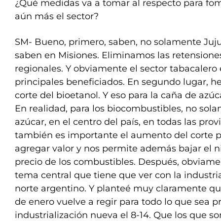
¿Qué medidas va a tomar al respecto para fom
aún más el sector?
SM- Bueno, primero, saben, no solamente Juju
saben en Misiones. Eliminamos las retensione
regionales. Y obviamente el sector tabacalero 
principales beneficiados. En segundo lugar, h
corte del bioetanol. Y eso para la caña de azú
En realidad, para los biocombustibles, no sol
azúcar, en el centro del país, en todas las prov
también es importante el aumento del corte 
agregar valor y nos permite además bajar el ni
precio de los combustibles. Después, obviame
tema central que tiene que ver con la industria
norte argentino. Y planteé muy claramente que
de enero vuelve a regir para todo lo que sea p
industrialización nueva el 8-14. Que los que 