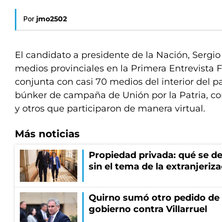
Por
jmo2502
El candidato a presidente de la Nación, Sergi
medios provinciales en la Primera Entrevista 
conjunta con casi 70 medios del interior del paí
búnker de campaña de Unión por la Patria, co
y otros que participaron de manera virtual.
Más noticias
Propiedad privada: qué se de
sin el tema de la extranjeriza
Quirno sumó otro pedido de 
gobierno contra Villarruel