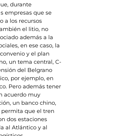
que, durante
as empresas que se
o a los recursos
ambién el litio, no
sociado además a la
ciales, en ese caso, la
 convenio y el plan
mo, un tema central, C-
tensión del Belgrano
ico, por ejemplo, en
stico. Pero además tener
 un acuerdo muy
ión, un banco chino,
 permita que el tren
on dos estaciones
a al Atlántico y al
gísticos.