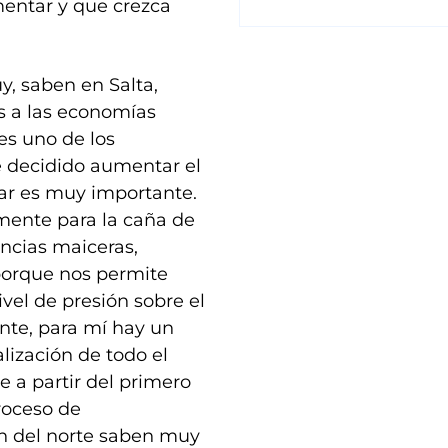
entar y que crezca
y, saben en Salta,
s a las economías
es uno de los
e decidido aumentar el
car es muy importante.
amente para la caña de
incias maiceras,
porque nos permite
vel de presión sobre el
nte, para mí hay un
lización de todo el
 a partir del primero
roceso de
son del norte saben muy