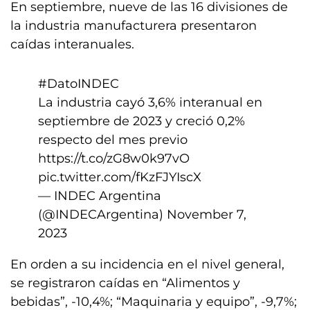
En septiembre, nueve de las 16 divisiones de
la industria manufacturera presentaron
caídas interanuales.
#DatoINDEC
La industria cayó 3,6% interanual en
septiembre de 2023 y creció 0,2%
respecto del mes previo
https://t.co/zG8w0k97vO
pic.twitter.com/fKzFJYIscX
— INDEC Argentina
(@INDECArgentina)
November 7,
2023
En orden a su incidencia en el nivel general,
se registraron caídas en “Alimentos y
bebidas”, -10,4%; “Maquinaria y equipo”, -9,7%;