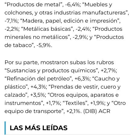
“Productos de metal”, -6,4%; “Muebles y
colchones, y otras industrias manufactureras”,
-7,1%; “Madera, papel, edición e impresión”,
-2,2%; “Metálicas básicas”, -2,4%; “Productos
minerales no metálicos”, -2,9%; y “Productos
de tabaco”, -5,9%.
Por su parte, mostraron subas los rubros
“Sustancias y productos químicos”, +2,7%;
“Refinación del petróleo”, +6,3%; “Caucho y
plástico”, +4,3%; “Prendas de vestir, cuero y
calzado”, +3,5%; “Otros equipos, aparatos e
instrumentos”, +1,7%; “Textiles”, +1,9%; y “Otro
equipo de transporte”, +2,1%. (DIB) ACR
LAS MÁS LEÍDAS