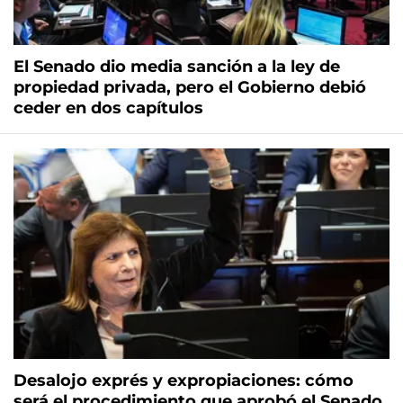
El Senado dio media sanción a la ley de
propiedad privada, pero el Gobierno debió
ceder en dos capítulos
Desalojo exprés y expropiaciones: cómo
será el procedimiento que aprobó el Senado