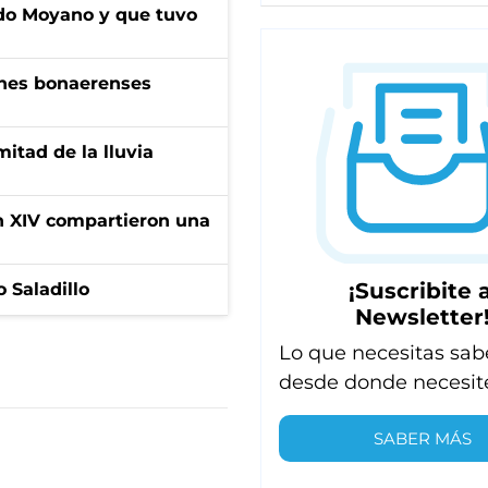
do Moyano y que tuvo
enes bonaerenses
itad de la lluvia
ón XIV compartieron una
¡Suscribite a
 Saladillo
Newsletter
Lo que necesitas sab
desde donde necesit
SABER MÁS