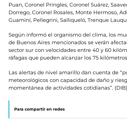
Puan, Coronel Pringles, Coronel Suárez, Saaved
Dorrego, Coronel Rosales, Monte Hermoso, Ado
Guaminí, Pellegrini, Salliqueló, Trenque Lauq
Según informó el organismo del clima, los mun
de Buenos Aires mencionados se verán afectad
sector sur con velocidades entre 40 y 60 kilóm
ráfagas que pueden alcanzar los 75 kilómetros
Las alertas de nivel amarillo dan cuenta de “
meteorológicos con capacidad de daño y riesg
momentánea de actividades cotidianas”. (DIB
Para compartir en redes