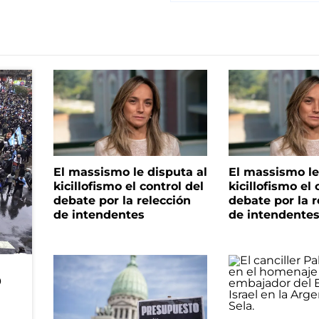
El massismo le disputa al
El massismo le
kicillofismo el control del
kicillofismo el 
debate por la relección
debate por la r
de intendentes
de intendente
o