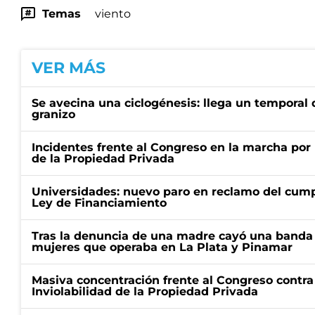
Temas
viento
VER MÁS
Se avecina una ciclogénesis: llega un temporal d
granizo
Incidentes frente al Congreso en la marcha por 
de la Propiedad Privada
Universidades: nuevo paro en reclamo del cump
Ley de Financiamiento
Tras la denuncia de una madre cayó una banda 
mujeres que operaba en La Plata y Pinamar
Masiva concentración frente al Congreso contra
Inviolabilidad de la Propiedad Privada