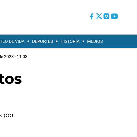
TILO DE VIDA
DEPORTES
HISTORIA
MEDIOS
e 2023 - 11:03
tos
s por