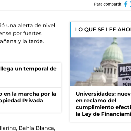
Para compartir:
ó una alerta de nivel
LO QUE SE LEE AH
rense por fuertes
añana y la tarde.
 llega un temporal de
o en la marcha por la
Universidades: nuev
ropiedad Privada
en reclamo del
cumplimiento efect
la Ley de Financiam
illarino, Bahía Blanca,