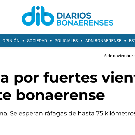
OPINIÓN
SOCIEDAD
POLICIALES
ADN BONAERENSE
ES
6 de noviembre d
a por fuertes vien
ste bonaerense
na. Se esperan ráfagas de hasta 75 kilómetro