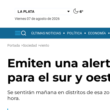
6°
viernes 07 de agosto de 2026
ÚLTIMAS NOTICIAS
POLÍTICA
ECONOMÍA
Portada
>
Sociedad
>
viento
Emiten una alert
para el sur y oe
Se sentirán mañana en distritos de esa zo
hora.