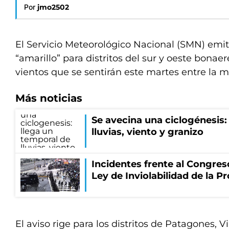
Por
jmo2502
El Servicio Meteorológico Nacional (SMN) emiti
“amarillo” para distritos del sur y oeste bonae
vientos que se sentirán este martes entre la m
Más noticias
Se avecina una ciclogénesis:
lluvias, viento y granizo
Incidentes frente al Congres
Ley de Inviolabilidad de la P
El aviso rige para los distritos de Patagones, V