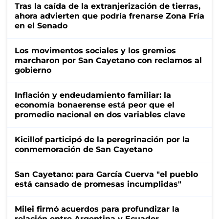
Tras la caída de la extranjerización de tierras,
ahora advierten que podría frenarse Zona Fría
en el Senado
Los movimentos sociales y los gremios
marcharon por San Cayetano con reclamos al
gobierno
Inflación y endeudamiento familiar: la
economía bonaerense está peor que el
promedio nacional en dos variables clave
Kicillof participó de la peregrinación por la
conmemoración de San Cayetano
San Cayetano: para García Cuerva "el pueblo
está cansado de promesas incumplidas"
Milei firmó acuerdos para profundizar la
relación entre Argentina y Ecuador