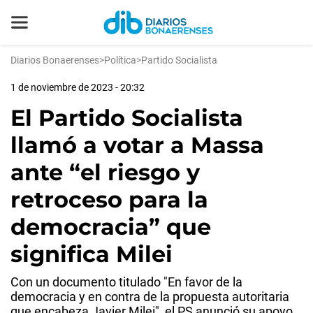
Diarios Bonaerenses
>
Política
>
Partido Socialista
1 de noviembre de 2023 - 20:32
El Partido Socialista
llamó a votar a Massa
ante “el riesgo y
retroceso para la
democracia” que
significa Milei
Con un documento titulado "En favor de la
democracia y en contra de la propuesta autoritaria
que encabeza Javier Milei", el PS anunció su apoyo