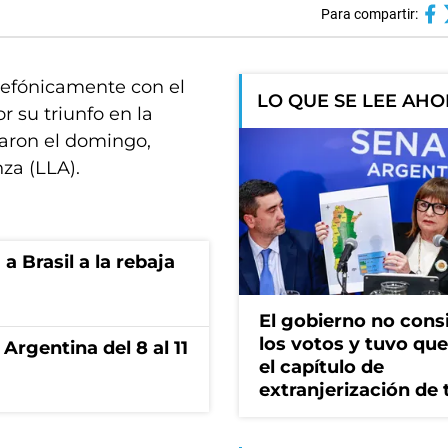
Para compartir:
lefónicamente con el
LO QUE SE LEE AH
or su triunfo en la
zaron el domingo,
za (LLA).
 Brasil a la rebaja
El gobierno no cons
los votos y tuvo que 
Argentina del 8 al 11
el capítulo de
extranjerización de 