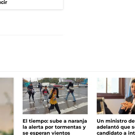
cir
El tiempo: sube a naranja
Un ministro de 
la alerta por tormentas y
adelantó que s
se esperan vientos
candidato a in