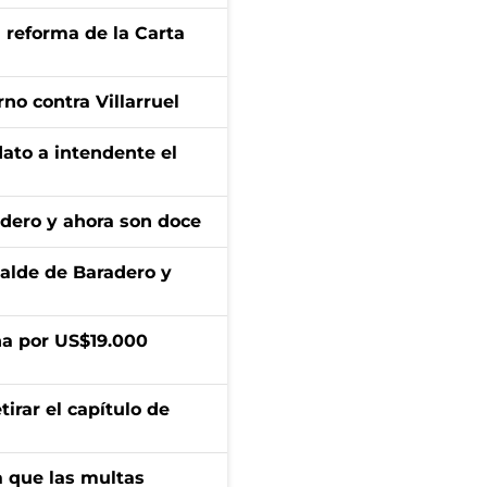
 reforma de la Carta
no contra Villarruel
dato a intendente el
adero y ahora son doce
calde de Baradero y
a por US$19.000
irar el capítulo de
 que las multas