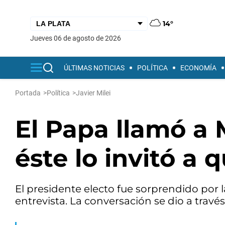
14°
jueves 06 de agosto de 2026
ÚLTIMAS NOTICIAS
POLÍTICA
ECONOMÍA
Portada
>
Política
>
Javier Milei
El Papa llamó a M
éste lo invitó a 
El presidente electo fue sorprendido por 
entrevista. La conversación se dio a travé