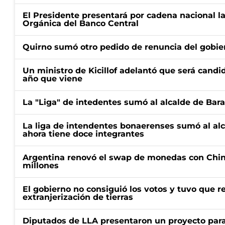
El Presidente presentará por cadena nacional la
Orgánica del Banco Central
Quirno sumó otro pedido de renuncia del gobier
Un ministro de Kicillof adelantó que será candi
año que viene
La "Liga" de intedentes sumó al alcalde de Bar
La liga de intendentes bonaerenses sumó al al
ahora tiene doce integrantes
Argentina renovó el swap de monedas con Chin
millones
El gobierno no consiguió los votos y tuvo que ret
extranjerización de tierras
Diputados de LLA presentaron un proyecto para