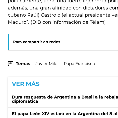
políticamente, tiene una fuerte injerencia pol
además, una gran afinidad con dictadores co
cubano Raúl) Castro o (el actual presidente v
Maduro”. (DIB con información de Télam)
Para compartir en redes
Temas
Javier Milei
Papa Francisco
VER MÁS
Dura respuesta de Argentina a Brasil a la rebaja
diplomática
El papa León XIV estará en la Argentina del 8 a