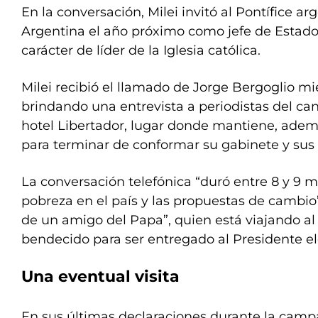
En la conversación, Milei invitó al Pontífice arg
Argentina el año próximo como jefe de Estado
carácter de líder de la Iglesia católica.
Milei recibió el llamado de Jorge Bergoglio m
brindando una entrevista a periodistas del ca
hotel Libertador, lugar donde mantiene, adem
para terminar de conformar su gabinete y sus
La conversación telefónica “duró entre 8 y 9 mi
pobreza en el país y las propuestas de cambio” 
de un amigo del Papa”, quien está viajando al 
bendecido para ser entregado al Presidente el
Una eventual visita
En sus últimas declaraciones durante la campa