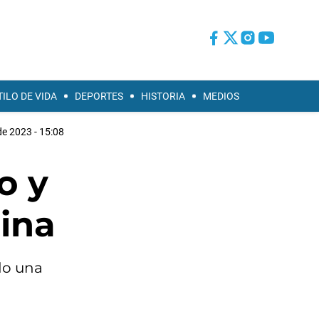
TILO DE VIDA
DEPORTES
HISTORIA
MEDIOS
e 2023 - 15:08
o y
tina
do una