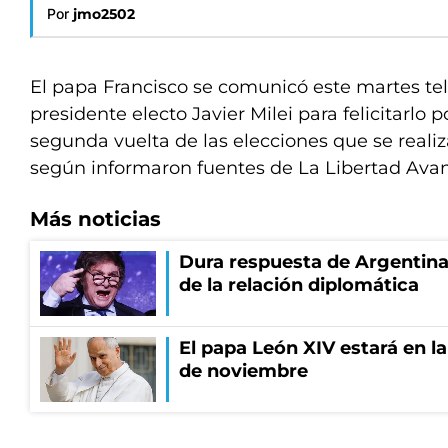
Por
jmo2502
El papa Francisco se comunicó este martes te
presidente electo Javier Milei para felicitarlo p
segunda vuelta de las elecciones que se reali
según informaron fuentes de La Libertad Avan
Más noticias
Dura respuesta de Argentina a
de la relación diplomática
El papa León XIV estará en la 
de noviembre