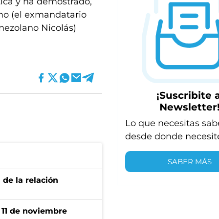
ítica y ha demostrado,
mo (el exmandatario
enezolano Nicolás)
¡Suscribite a
Newsletter
Lo que necesitas sab
desde donde necesit
SABER MÁS
 de la relación
l 11 de noviembre