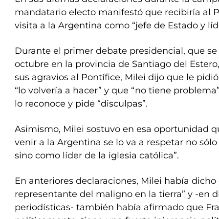
mandatario electo manifestó que recibiría al
visita a la Argentina como “jefe de Estado y líde
Durante el primer debate presidencial, que se 
octubre en la provincia de Santiago del Estero,
sus agravios al Pontífice, Milei dijo que le pid
“lo volvería a hacer” y que “no tiene problema
lo reconoce y pide “disculpas”.
Asimismo, Milei sostuvo en esa oportunidad qu
venir a la Argentina se lo va a respetar no sól
sino como líder de la iglesia católica”.
En anteriores declaraciones, Milei había dicho 
representante del maligno en la tierra” y -en d
periodísticas- también había afirmado que Fr