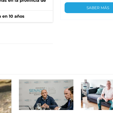
ras en la provincia de
SABER MÁS
n en 10 años