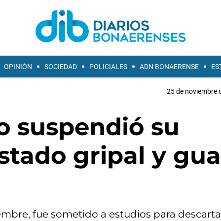
OPINIÓN
SOCIEDAD
POLICIALES
ADN BONAERENSE
ES
25 de noviembre d
o suspendió su
stado gripal y gu
iembre, fue sometido a estudios para descarta