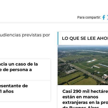
Para compartir:
udiencias previstas por
LO QUE SE LEE AH
cia un caso de la
e de persona a
esentante de
1 años
Casi 290 mil hectár
están en manos
extranjeras en la pr