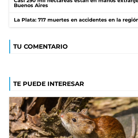
Casi 290 mil hectáreas están en manos extranje
Buenos Aires
La Plata: 717 muertes en accidentes en la regió
TU COMENTARIO
TE PUEDE INTERESAR