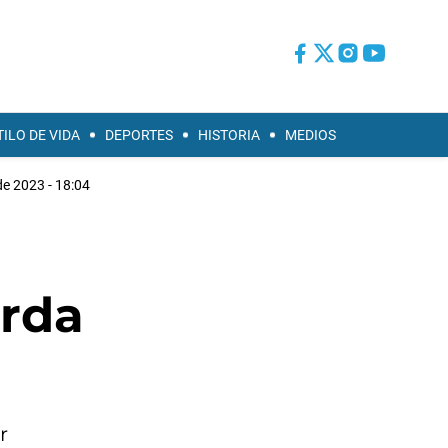
TILO DE VIDA
DEPORTES
HISTORIA
MEDIOS
e 2023 - 18:04
arda
r