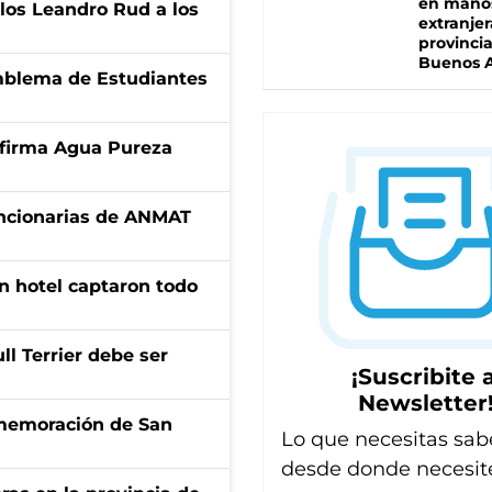
en mano
los Leandro Rud a los
extranjer
provinci
Buenos A
emblema de Estudiantes
a firma Agua Pureza
uncionarias de ANMAT
n hotel captaron todo
l Terrier debe ser
¡Suscribite a
Newsletter
onmemoración de San
Lo que necesitas sab
desde donde necesit