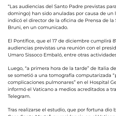
“Las audiencias del Santo Padre previstas par
domingo) han sido anuladas por causa de un li
indicó el director de la oficina de Prensa de l
Bruni, en un comunicado.
El Pontífice, que el 17 de diciembre cumplirá 8
audiencias previstas una reunión con el presi
Umaro Sissoco Embaló, entre otras actividades
Luego, “a primera hora de la tarde” de Italia d
se sometió a una tomografía computarizada “pa
complicaciones pulmonares” en el Hospital G
informó el Vaticano a medios acreditados a t
Telegram.
Tras realizarse el estudio, que por fortuna dio b