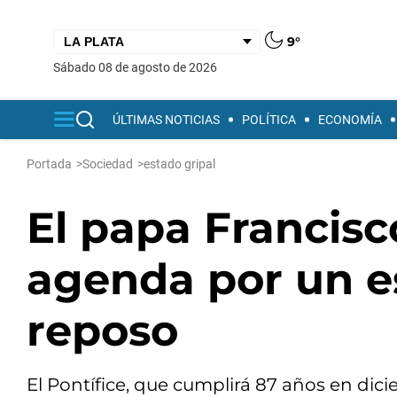
9°
sábado 08 de agosto de 2026
ÚLTIMAS NOTICIAS
POLÍTICA
ECONOMÍA
Portada
>
Sociedad
>
estado gripal
El papa Francisc
agenda por un e
reposo
El Pontífice, que cumplirá 87 años en dic