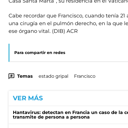
Casa Santa Marta”, su residencia en el Vatican
Cabe recordar que Francisco, cuando tenía 21 
una cirugía en el pulmón derecho, en la que le
ese órgano vital. (DIB) ACR
Para compartir en redes
Temas
estado gripal
Francisco
VER MÁS
Hantavirus: detectan en Francia un caso de la 
transmite de persona a persona