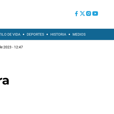
TILO DE VIDA
DEPORTES
HISTORIA
MEDIOS
e 2023 - 12:47
ra