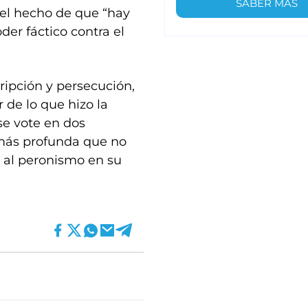
SABER MÁS
el hecho de que “hay
der fáctico contra el
ripción y persecución,
 de lo que hizo la
se vote en dos
más profunda que no
o al peronismo en su