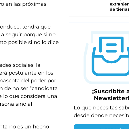
vo en las próximas
extranjer
de tierra
 conduce, tendrá que
 a seguir porque si no
o posible si no lo dice
des sociales, la
erá postulante en los
“mascota del poder por
n de no ser “candidata
¡Suscribite a
e lo que considera una
Newsletter
rsona sino al
Lo que necesitas sab
desde donde necesit
enta no es un hecho