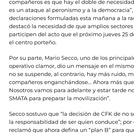
compañeros es que hay el doble de necesidad
es un ataque al peronismo y a la democracia”,
declaraciones formuladas esta mañana a la ra
destacó la necesidad de que amplios sectores
participen del acto que el próximo jueves 25 d
el centro porteño.
Por su parte, Mario Secco, uno de los principa
operativo clamor, dio un mensaje en el mismo
no se suspende, al contrario, hay más ruido, 
compañeros enganchándose… Ahora más que n
Nosotros vamos para adelante y estar tarde n
SMATA para preparar la movilización”.
Secco sostuvo que “la decisión de CFK de no s
la responsabilidad de ser quien conduce”; por 
reclamó que ahora defina un “plan B” para que