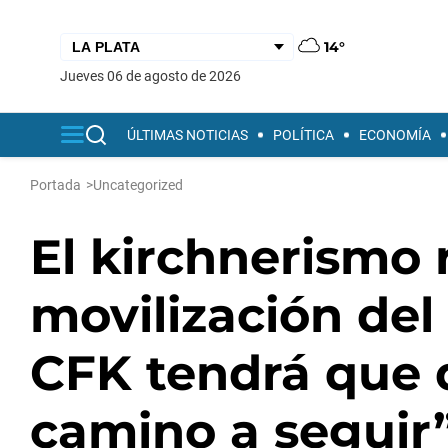
14°
jueves 06 de agosto de 2026
ÚLTIMAS NOTICIAS
POLÍTICA
ECONOMÍA
Portada
>
Uncategorized
El kirchnerismo r
movilización del
CFK tendrá que d
camino a seguir