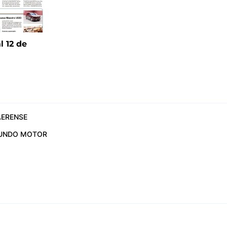
l 12 de
6
ERENSE
UNDO MOTOR