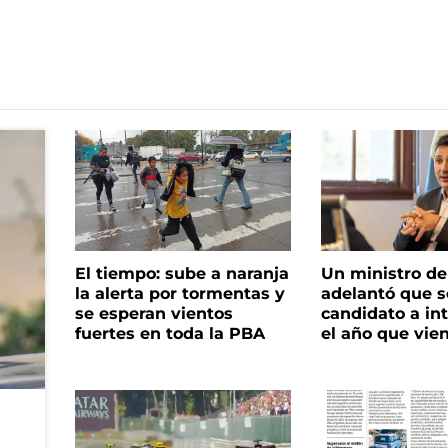
El tiempo: sube a naranja
Un ministro de 
la alerta por tormentas y
adelantó que s
se esperan vientos
candidato a in
fuertes en toda la PBA
el año que vie