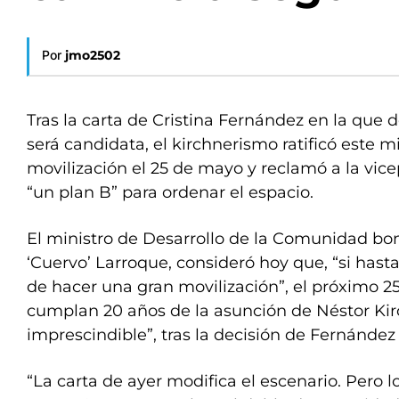
Por
jmo2502
Tras la carta de Cristina Fernández en la que 
será candidata, el kirchnerismo ratificó este mi
movilización el 25 de mayo y reclamó a la vic
“un plan B” para ordenar el espacio.
El ministro de Desarrollo de la Comunidad bo
‘Cuervo’ Larroque, consideró hoy que, “si hast
de hacer una gran movilización”, el próximo 
cumplan 20 años de la asunción de Néstor Kirc
imprescindible”, tras la decisión de Fernández
“La carta de ayer modifica el escenario. Pero l