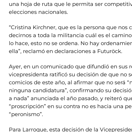
una hoja de ruta que le permita ser competiti
elecciones nacionales.
“Cristina Kirchner, que es la persona que nos
decirnos a toda la militancia cuál es el camino
lo hace, esto no se ordena. No hay ordenamient
ella”, reclamó en declaraciones a Futuröck.
Ayer, en un comunicado que difundió en sus re
vicepresidenta ratificó su decisión de que no s
comicios de este año, al afirmar que no será 
ninguna candidatura”, confirmando su decisió
a nada” anunciada el año pasado, y reiteró qu
“proscripción” en su contra no es hacia una pe
“peronismo”.
Para Larroque, esta decisión de la Vicepresid