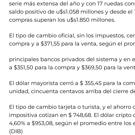
serie más extensa del año y con 17 ruedas co
saldo positivo de u$s1.058 millones y desde el 
compras superan los u$s1.850 millones.
El tipo de cambio oficial, sin los impuestos, cer
compra y a $371,55 para la venta, según el pro
principales bancos privados del sistema y en 
a $351,50 para la compra y $369,50 para la vent
El dólar mayorista cerró a $ 355,45 para la com
unidad, cincuenta centavos arriba del cierre d
El tipo de cambio tarjeta o turista, y el ahorro 
impositiva cotizan en $ 748,68. El dólar cripto 
4,60% a $953,08, según el promedio entre los 
(DIB)