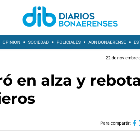
OPINIÓN
SOCIEDAD
POLICIALES
ADN BONAERENSE
ES
22 de noviembre d
ró en alza y rebot
ieros
Para compartir: