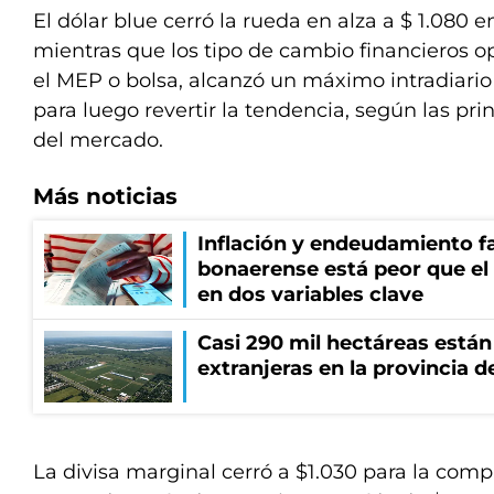
El dólar blue cerró la rueda en alza a $ 1.080 
mientras que los tipo de cambio financieros op
el MEP o bolsa, alcanzó un máximo intradiario 
para luego revertir la tendencia, según las pri
del mercado.
Más noticias
Inflación y endeudamiento fa
bonaerense está peor que el
en dos variables clave
Casi 290 mil hectáreas está
extranjeras en la provincia 
La divisa marginal cerró a $1.030 para la compr