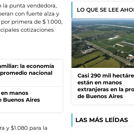
en la punta vendedora,
LO QUE SE LEE AH
eran con fuerte alza y
por primera de $ 1.000,
ncipales cotizaciones
miliar: la economía
 promedio nacional
Casi 290 mil hectár
están en manos
extranjeras en la pr
n en manos
de Buenos Aires
de Buenos Aires
LAS MÁS LEÍDAS
a y $1.080 para la