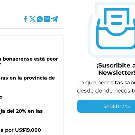
a bonaerense está peor
e
¡Suscribite a
Newsletter
ras en la provincia de
Lo que necesitas sab
desde donde necesit
o
SABER MÁS
aja del 20% en las
a por US$19.000