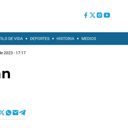
TILO DE VIDA
DEPORTES
HISTORIA
MEDIOS
e 2023 - 17:17
an