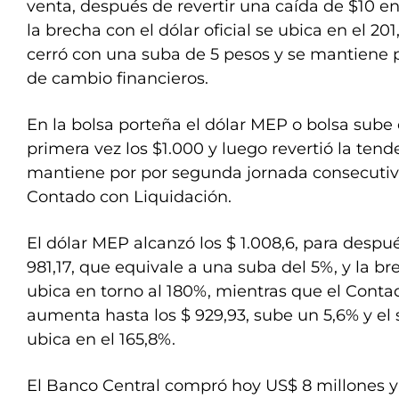
venta, después de revertir una caída de $10 en 
la brecha con el dólar oficial se ubica en el 20
cerró con una suba de 5 pesos y se mantiene p
de cambio financieros.
En la bolsa porteña el dólar MEP o bolsa sube 
primera vez los $1.000 y luego revertió la tend
mantiene por por segunda jornada consecutiva
Contado con Liquidación.
El dólar MEP alcanzó los $ 1.008,6, para despué
981,17, que equivale a una suba del 5%, y la bre
ubica en torno al 180%, mientras que el Conta
aumenta hasta los $ 929,93, sube un 5,6% y el s
ubica en el 165,8%.
El Banco Central compró hoy US$ 8 millones y