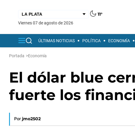
11°
viernes 07 de agosto de 2026
ÚLTIMAS NOTICIAS
POLÍTICA
ECONOMÍA
Portada
>
Economía
El dólar blue cer
fuerte los financ
Por
jmo2502