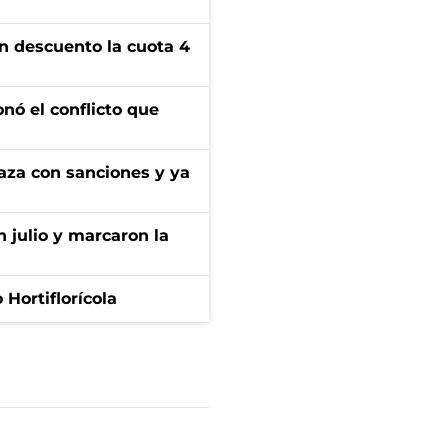
n descuento la cuota 4
onó el conflicto que
aza con sanciones y ya
n julio y marcaron la
Hortiflorícola