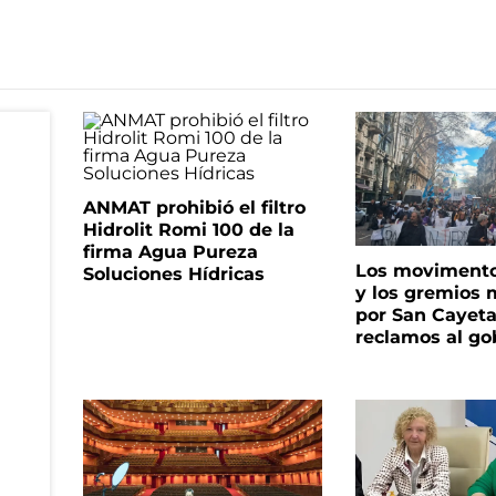
ANMAT prohibió el filtro
Hidrolit Romi 100 de la
firma Agua Pureza
Los movimento
Soluciones Hídricas
y los gremios
por San Cayet
reclamos al go