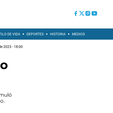
TILO DE VIDA
DEPORTES
HISTORIA
MEDIOS
e 2023 - 18:00
do
umuló
o.