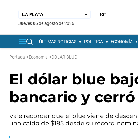
10°
jueves 06 de agosto de 2026
ÚLTIMAS NOTICIAS
POLÍTICA
ECONOMÍA
Portada
>
Economía
>
DÓLAR BLUE
El dólar blue baj
bancario y cerró
Vale recordar que el blue viene de desce
una caída de $185 desde su récord nominal