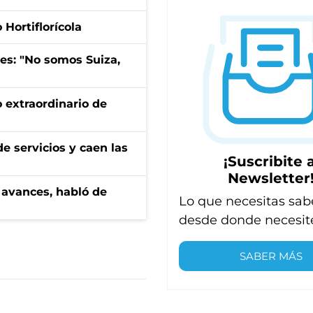
Hortiflorícola
mes: "No somos Suiza,
 extraordinario de
e servicios y caen las
¡Suscribite a
Newsletter
 avances, habló de
Lo que necesitas sab
desde donde necesit
SABER MÁS