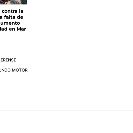
contra la
a falta de
 aumento
idad en Mar
ERENSE
UNDO MOTOR