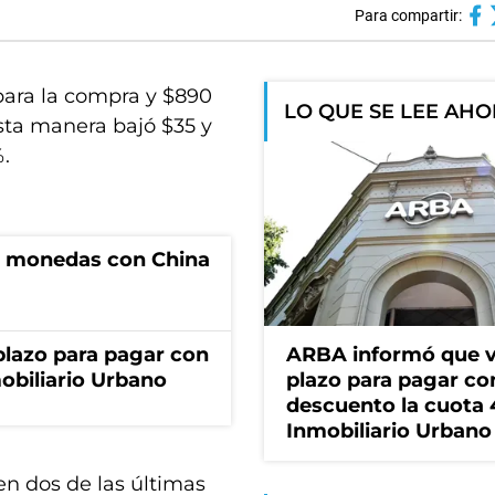
Para compartir:
 para la compra y $890
LO QUE SE LEE AH
esta manera bajó $35 y
%.
e monedas con China
lazo para pagar con
ARBA informó que v
obiliario Urbano
plazo para pagar co
descuento la cuota 
Inmobiliario Urbano
en dos de las últimas