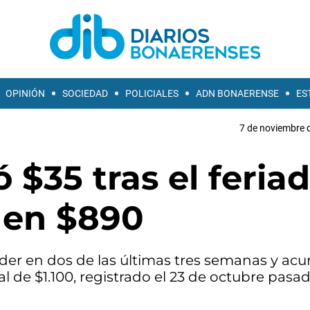
OPINIÓN
SOCIEDAD
POLICIALES
ADN BONAERENSE
ES
7 de noviembre d
ó $35 tras el feria
 en $890
nder en dos de las últimas tres semanas y ac
 de $1.100, registrado el 23 de octubre pasad