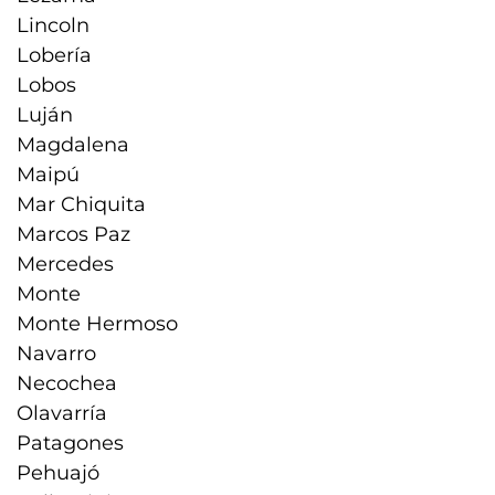
Lincoln
Lobería
Lobos
Luján
Magdalena
Maipú
Mar Chiquita
Marcos Paz
Mercedes
Monte
Monte Hermoso
Navarro
Necochea
Olavarría
Patagones
Pehuajó