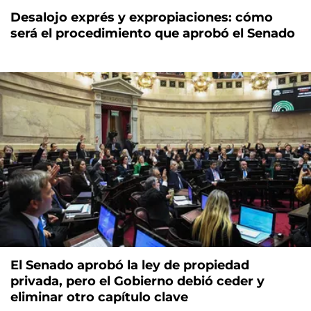
Desalojo exprés y expropiaciones: cómo
será el procedimiento que aprobó el Senado
El Senado aprobó la ley de propiedad
privada, pero el Gobierno debió ceder y
eliminar otro capítulo clave