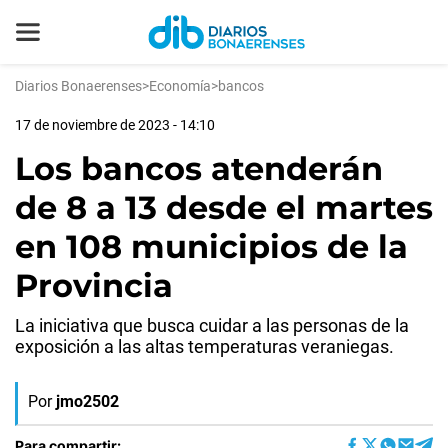
Diarios Bonaerenses
>
Economía
>
bancos
17 de noviembre de 2023 - 14:10
Los bancos atenderán
de 8 a 13 desde el martes
en 108 municipios de la
Provincia
La iniciativa que busca cuidar a las personas de la
exposición a las altas temperaturas veraniegas.
Por
jmo2502
Para compartir: