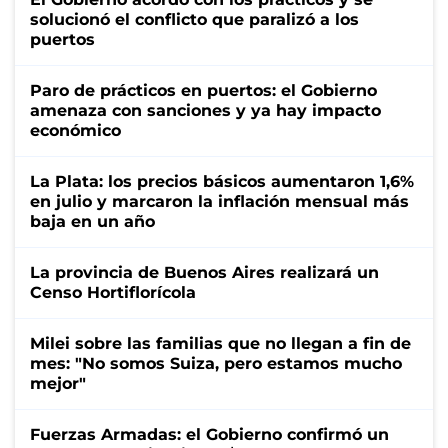
solucionó el conflicto que paralizó a los
puertos
Paro de prácticos en puertos: el Gobierno
amenaza con sanciones y ya hay impacto
económico
La Plata: los precios básicos aumentaron 1,6%
en julio y marcaron la inflación mensual más
baja en un año
La provincia de Buenos Aires realizará un
Censo Hortiflorícola
Milei sobre las familias que no llegan a fin de
mes: "No somos Suiza, pero estamos mucho
mejor"
Fuerzas Armadas: el Gobierno confirmó un