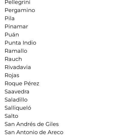
Pellegrini
Pergamino
Pila
Pinamar
Puán
Punta Indio
Ramallo
Rauch
Rivadavia
Rojas
Roque Pérez
Saavedra
Saladillo
Salliqueló
Salto
San Andrés de Giles
San Antonio de Areco