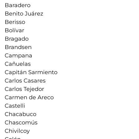
Baradero
Benito Juárez
Berisso
Bolívar
Bragado
Brandsen
Campana
Cañuelas
Capitán Sarmiento
Carlos Casares
Carlos Tejedor
Carmen de Areco
Castelli
Chacabuco
Chascomús
Chivilcoy