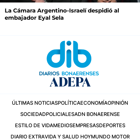
La Cámara Argentino-Israelí despidió al
embajador Eyal Sela
ÚLTIMAS NOTICIAS
POLÍTICA
ECONOMÍA
OPINIÓN
SOCIEDAD
POLICIALES
ADN BONAERENSE
ESTILO DE VIDA
MEDIOS
EMPRESAS
DEPORTES
DIARIO EXTRA
VIDA Y SALUD HOY
MUNDO MOTOR