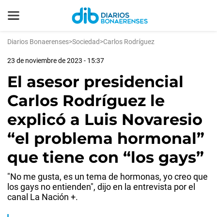
Diarios Bonaerenses
>
Sociedad
>
Carlos Rodríguez
23 de noviembre de 2023 - 15:37
El asesor presidencial
Carlos Rodríguez le
explicó a Luis Novaresio
“el problema hormonal”
que tiene con “los gays”
"No me gusta, es un tema de hormonas, yo creo que
los gays no entienden", dijo en la entrevista por el
canal La Nación +.