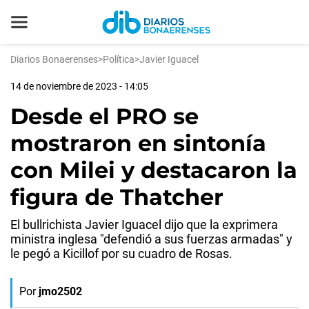
Diarios Bonaerenses
>
Política
>
Javier Iguacel
14 de noviembre de 2023 - 14:05
Desde el PRO se
mostraron en sintonía
con Milei y destacaron la
figura de Thatcher
El bullrichista Javier Iguacel dijo que la exprimera
ministra inglesa "defendió a sus fuerzas armadas" y
le pegó a Kicillof por su cuadro de Rosas.
Por
jmo2502