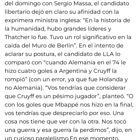
del domingo con Sergio Massa, el candidato
libertario dejó en claro su afinidad con la
exprimera ministra inglesa: “En la historia de
la humanidad, hubo grandes líderes y
Thatcher lo fue. Tuvo un rol significativo en la
caída del Muro de Berlín”. En el intento de
aclarar su postura, el candidato de LLA lo
comparó con “cuando Alemania en el 74 le
hizo cuatro goles a Argentina y Cruyff la
rompió” (con un error, ya que fue Holanda y
no Alemania). “Vos tendrías que considerar
que Cruyff es un pésimo jugador”, planteó. “O
con los goles que Mbappé nos hizo en la final,
vos tendrías que despreciarlo por eso. Una
cosa nos tiene que ver con la otra. Nos tocó
una guerra y esa guerra la perdimos”, dijo, en
un curioso paralelismo.En ese momento,