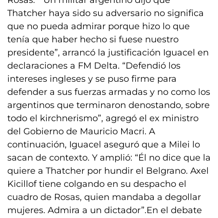
Rosas.
“Un militar argentino dijo que
Thatcher haya sido su adversario no significa
que no pueda admirar porque hizo lo que
tenía que haber hecho si fuese nuestro
presidente”, arrancó la justificación Iguacel en
declaraciones a FM Delta. “Defendió los
intereses ingleses y se puso firme para
defender a sus fuerzas armadas y no como los
argentinos que terminaron denostando, sobre
todo el kirchnerismo”, agregó el ex ministro
del Gobierno de Mauricio Macri. A
continuación, Iguacel aseguró que a Milei lo
sacan de contexto. Y amplió: “Él no dice que la
quiere a Thatcher por hundir el Belgrano. Axel
Kicillof tiene colgando en su despacho el
cuadro de Rosas, quien mandaba a degollar
mujeres. Admira a un dictador”.En el debate