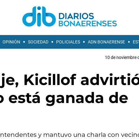
OPINIÓN
SOCIEDAD
POLICIALES
ADN BONAERENSE
ES
10 de noviembre d
e, Kicillof advirtió
o está ganada de
intendentes y mantuvo una charla con vecin