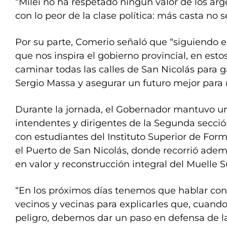
“Milei no ha respetado ningún valor de los arg
con lo peor de la clase política: más casta no 
Por su parte, Comerio señaló que “siguiendo e
que nos inspira el gobierno provincial, en est
caminar todas las calles de San Nicolás para ga
Sergio Massa y asegurar un futuro mejor para 
Durante la jornada, el Gobernador mantuvo u
intendentes y dirigentes de la Segunda secció
con estudiantes del Instituto Superior de For
el Puerto de San Nicolás, donde recorrió adem
en valor y reconstrucción integral del Muelle S
“En los próximos días tenemos que hablar con
vecinos y vecinas para explicarles que, cuando 
peligro, debemos dar un paso en defensa de la