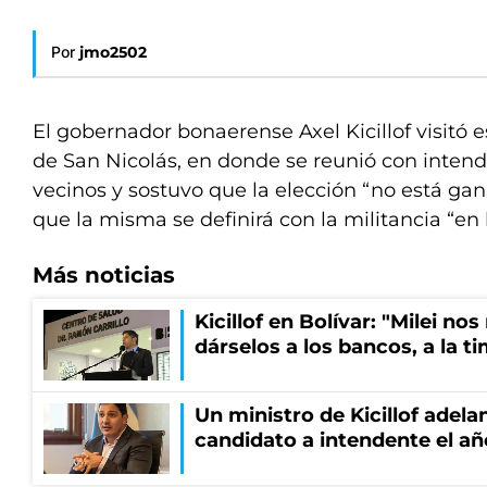
Por
jmo2502
El gobernador bonaerense Axel Kicillof visitó es
de San Nicolás, en donde se reunió con intend
vecinos y sostuvo que la elección “no está g
que la misma se definirá con la militancia “en 
Más noticias
Kicillof en Bolívar: "Milei no
dárselos a los bancos, a la t
Un ministro de Kicillof adela
candidato a intendente el añ