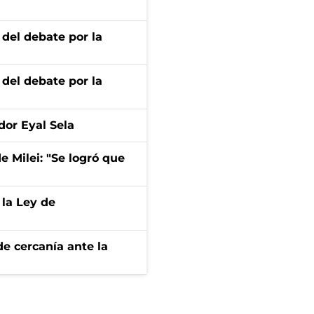
 del debate por la
 del debate por la
dor Eyal Sela
de Milei: "Se logró que
 la Ley de
e cercanía ante la