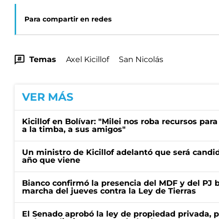
Para compartir en redes
Temas
Axel Kicillof
San Nicolás
VER MÁS
Kicillof en Bolívar: "Milei nos roba recursos par
a la timba, a sus amigos"
Un ministro de Kicillof adelantó que será candi
año que viene
Bianco confirmó la presencia del MDF y del PJ 
marcha del jueves contra la Ley de Tierras
El Senado aprobó la ley de propiedad privada, p