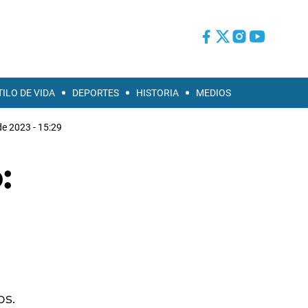
TILO DE VIDA
DEPORTES
HISTORIA
MEDIOS
e 2023 - 15:29
:
os.