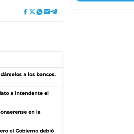
a dárselos a los bancos,
dato a intendente el
bonaerense en la
ero el Gobierno debió