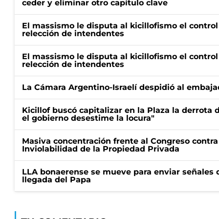
ceder y eliminar otro capítulo clave
El massismo le disputa al kicillofismo el control
relección de intendentes
El massismo le disputa al kicillofismo el control
relección de intendentes
La Cámara Argentino-Israelí despidió al embaja
Kicillof buscó capitalizar en la Plaza la derrota 
el gobierno desestime la locura"
Masiva concentración frente al Congreso contra
Inviolabilidad de la Propiedad Privada
LLA bonaerense se mueve para enviar señales d
llegada del Papa