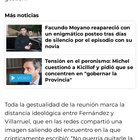
Más noticias
Facundo Moyano reapareció con
un enigmático posteo tras días
de silencio por el episodio con su
novia
Tensión en el peronismo: Michel
cuestionó a Kicillof y pidió que se
concentren en "gobernar la
VIDEO
Provincia"
Toda la gestualidad de la reunión marca la
distancia ideológica entre Fernández y
Villarruel, que en las redes compartió una
imagen saliendo del encuentro en la que
crípticamente escribió: “No querría quitarle la