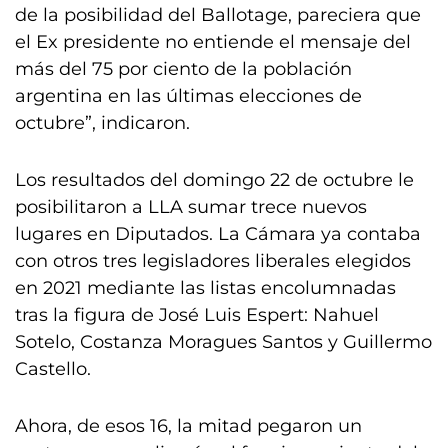
de la posibilidad del Ballotage, pareciera que
el Ex presidente no entiende el mensaje del
más del 75 por ciento de la población
argentina en las últimas elecciones de
octubre”, indicaron.
Los resultados del domingo 22 de octubre le
posibilitaron a LLA sumar trece nuevos
lugares en Diputados. La Cámara ya contaba
con otros tres legisladores liberales elegidos
en 2021 mediante las listas encolumnadas
tras la figura de José Luis Espert: Nahuel
Sotelo, Costanza Moragues Santos y Guillermo
Castello.
Ahora, de esos 16, la mitad pegaron un