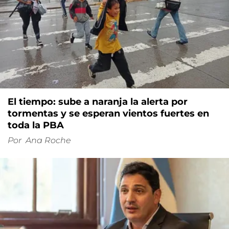
El tiempo: sube a naranja la alerta por
tormentas y se esperan vientos fuertes en
toda la PBA
Por
Ana Roche