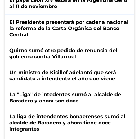
El papa León XIV estará en la Argentina del 8
al 11 de noviembre
El Presidente presentará por cadena nacional
la reforma de la Carta Orgánica del Banco
Central
Quirno sumó otro pedido de renuncia del
gobierno contra Villarruel
Un ministro de Kicillof adelantó que será
candidato a intendente el año que viene
La "Liga" de intedentes sumó al alcalde de
Baradero y ahora son doce
La liga de intendentes bonaerenses sumó al
alcalde de Baradero y ahora tiene doce
integrantes