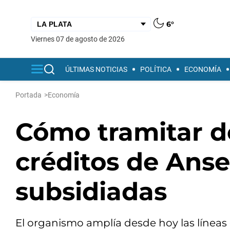
6°
viernes 07 de agosto de 2026
ÚLTIMAS NOTICIAS
POLÍTICA
ECONOMÍA
Portada
>
Economía
Cómo tramitar de
créditos de Anse
subsidiadas
El organismo amplía desde hoy las líneas 