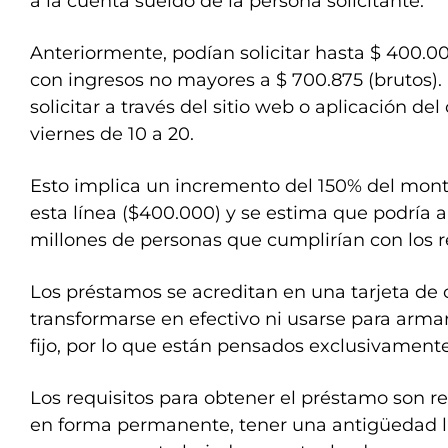
a la cuenta sueldo de la persona solicitante.
Anteriormente, podían solicitar hasta $ 400.00
con ingresos no mayores a $ 700.875 (brutos). 
solicitar a través del sitio web o aplicación de
viernes de 10 a 20.
Esto implica un incremento del 150% del mon
esta línea ($400.000) y se estima que podría 
millones de personas que cumplirían con los r
Los préstamos se acreditan en una tarjeta de 
transformarse en efectivo ni usarse para arma
fijo, por lo que están pensados exclusivament
Los requisitos para obtener el préstamo son re
en forma permanente, tener una antigüedad l