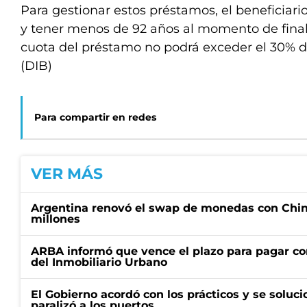
Para gestionar estos préstamos, el beneficiario
y tener menos de 92 años al momento de finaliz
cuota del préstamo no podrá exceder el 30% d
(DIB)
Para compartir en redes
VER MÁS
Argentina renovó el swap de monedas con Chin
millones
ARBA informó que vence el plazo para pagar co
del Inmobiliario Urbano
El Gobierno acordó con los prácticos y se soluci
paralizó a los puertos