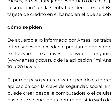
meses, no ser trabajador eventual o de casas p
la situación 2 en la Central de Deudores del B
tarjeta de crédito en el banco en el que se cob
Cómo se piden
De acuerdo a lo informado por Anses, los trab
interesados en acceder al préstamo deberán rea
exclusivamente a través de la web del organi
(www.anses.gob.ar), o de la aplicación “mi Anse
10 a 20 horas.
El primer paso para realizar el pedido es ingres
aplicación con la clave de seguridad social. En
puede crear desde la computadora o el celular
paso que se encuentra dentro del sitio web de