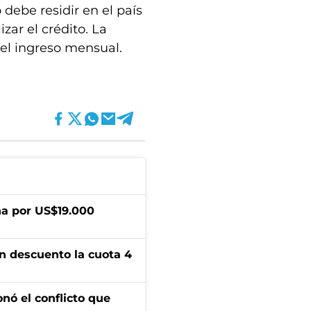
 debe residir en el país
ar el crédito. La
el ingreso mensual.
a por US$19.000
n descuento la cuota 4
onó el conflicto que