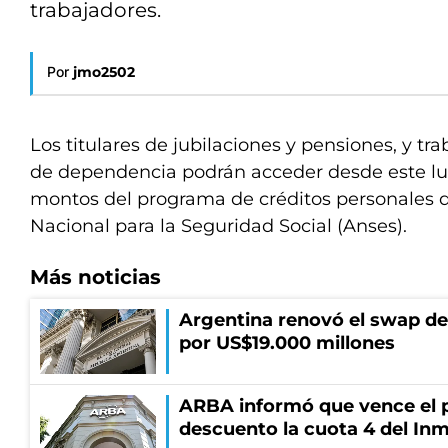
trabajadores.
Por
jmo2502
Los titulares de jubilaciones y pensiones, y tr
de dependencia podrán acceder desde este lu
montos del programa de créditos personales d
Nacional para la Seguridad Social (Anses).
Más noticias
Argentina renovó el swap d
por US$19.000 millones
ARBA informó que vence el p
descuento la cuota 4 del Inm