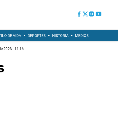
TILO DE VIDA
DEPORTES
HISTORIA
MEDIOS
e 2023 - 11:16
s