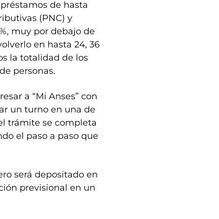
a préstamos de hasta
ributivas (PNC) y
%, muy por debajo de
olverlo en hasta 24, 36
s la totalidad de los
 de personas.
gresar a “Mi Anses” con
tar un turno en una de
del trámite se completa
ndo el paso a paso que
nero será depositado en
ción previsional en un