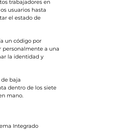
itos trabajadores en
los usuarios hasta
tar el estado de
ía un código por
ir personalmente a una
mar la identidad y
 de baja
ta dentro de los siete
 en mano.
stema Integrado