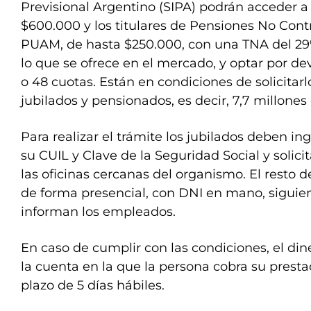
Previsional Argentino (SIPA) podrán acceder 
$600.000 y los titulares de Pensiones No Cont
PUAM, de hasta $250.000, con una TNA del 29
lo que se ofrece en el mercado, y optar por dev
o 48 cuotas. Están en condiciones de solicitarlo
jubilados y pensionados, es decir, 7,7 millones
Para realizar el trámite los jubilados deben in
su CUIL y Clave de la Seguridad Social y solici
las oficinas cercanas del organismo. El resto 
de forma presencial, con DNI en mano, siguie
informan los empleados.
En caso de cumplir con las condiciones, el di
la cuenta en la que la persona cobra su presta
plazo de 5 días hábiles.