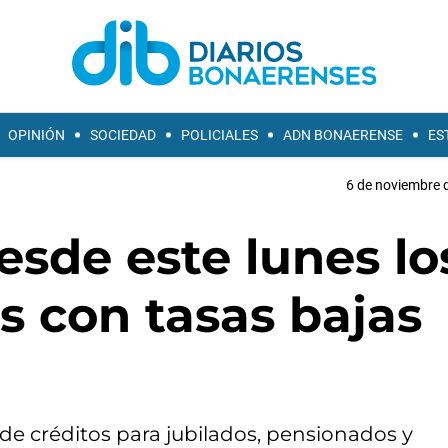
OPINIÓN
SOCIEDAD
POLICIALES
ADN BONAERENSE
ES
6 de noviembre d
sde este lunes lo
s con tasas bajas
de créditos para jubilados, pensionados y