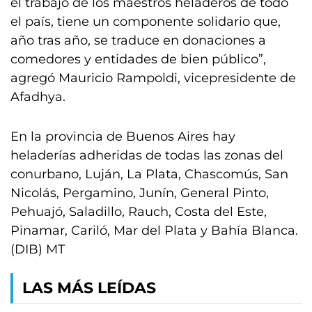
el trabajo de los maestros heladeros de todo
el país, tiene un componente solidario que,
año tras año, se traduce en donaciones a
comedores y entidades de bien público”,
agregó Mauricio Rampoldi, vicepresidente de
Afadhya.
En la provincia de Buenos Aires hay
heladerías adheridas de todas las zonas del
conurbano, Luján, La Plata, Chascomús, San
Nicolás, Pergamino, Junín, General Pinto,
Pehuajó, Saladillo, Rauch, Costa del Este,
Pinamar, Cariló, Mar del Plata y Bahía Blanca.
(DIB) MT
LAS MÁS LEÍDAS