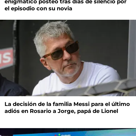
enigmático posteo tras días de silencio por
el episodio con su novia
La decisión de la familia Messi para el último
adiós en Rosario a Jorge, papá de Lionel