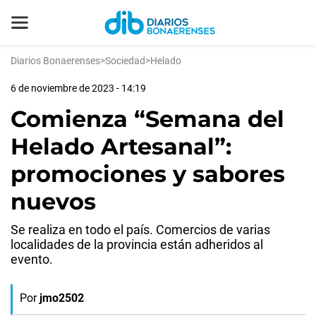
Diarios Bonaerenses
>
Sociedad
>
Helado
6 de noviembre de 2023 - 14:19
Comienza “Semana del
Helado Artesanal”:
promociones y sabores
nuevos
Se realiza en todo el país. Comercios de varias
localidades de la provincia están adheridos al
evento.
Por
jmo2502