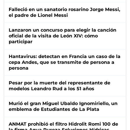
Falleció en un sanatorio rosarino Jorge Messi,
el padre de Lionel Messi
Lanzaron un concurso para elegir la canción
oficial de la visita de León XIV: cómo
participar
Hantavirus: detectan en Francia un caso de la
cepa Andes, que se transmite de persona a
persona
Pesar por la muerte del representante de
modelos Leandro Rud a los 51 años
Murió el gran Miguel Ubaldo Ignomiriello, un
emblema de Estudiantes de La Plata
ANMAT prohibió el filtro Hidrolit Romi 100 de
la firma Agua Pureza Soluciones Hídricas