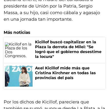
presidente de Unión por la Patria, Sergio
Massa, a su hijo, casi como cábala y agasajo
en una jornada tan importante.
Más noticias
Kicillof buscó capitalizar en la
Plaza la derrota de Milei: "Se
logró que el gobierno desestime
la locura"
Axel Kicillof mide más que
Cristina Kirchner en todas las
provincias del país
Por los dichos de Kicillof, pareciera que
también se sumó, aunque desde La Plata, a la