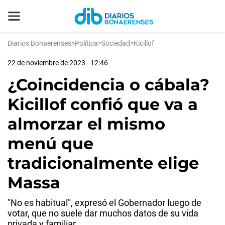
Diarios Bonaerenses
>
Política
>
Sociedad
>
Kicillof
22 de noviembre de 2023 - 12:46
¿Coincidencia o cábala?
Kicillof confió que va a
almorzar el mismo
menú que
tradicionalmente elige
Massa
"No es habitual", expresó el Gobernador luego de
votar, que no suele dar muchos datos de su vida
privada y familiar.