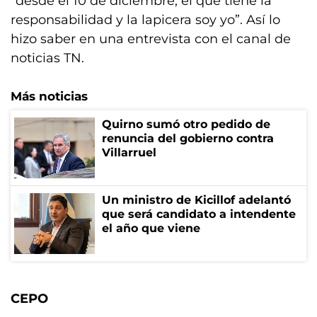
“desde el 10 de diciembre, el que tiene la
responsabilidad y la lapicera soy yo”. Así lo
hizo saber en una entrevista con el canal de
noticias TN.
Más noticias
Quirno sumó otro pedido de
renuncia del gobierno contra
Villarruel
Un ministro de Kicillof adelantó
que será candidato a intendente
el año que viene
CEPO