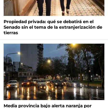
Propiedad privada: qué se debatirá en el
Senado sin el tema de la extranjerización de
tierras
Media provincia bajo alerta naranja por