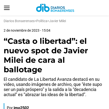
Diarios Bonaerenses
>
Política
>
Javier Milei
2 de noviembre de 2023 - 15:04
“Casta o libertad”: el
nuevo spot de Javier
Milei de cara al
ballotage
El candidato de La Libertad Avanza destacó en su
video, usando imágenes de archivo, que “éste supo
ser un país próspero” y la salida a la “decadencia
actual” es “abrazar las ideas de la libertad”.
Por
jmo2502