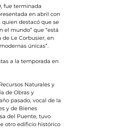
9, fue terminada
presentada en abril con
, quien destacó que se
en el mundo” que “está
sa de Le Corbusier, en
 modernas únicas”.
stas a la temporada en
Recursos Naturales y
ría de Obras y
año pasado, vocal de la
s y de Bienes
sa del Puente, tuvo
 otro edificio histórico