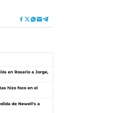
diós en Rosario a Jorge,
tas hizo foco en el
edida de Newell's a