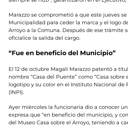
siempre se hizo”, garantizaron en el Ejecutivo,
Marazzo se comprometió a que este jueves se 
Municipalidad para ceder la marca y el logo de
Arroyo a la Comuna. Después de ese trámite s
oficialice la salida del cargo.
“Fue en beneficio del Municipio”
El 12 de octubre Magalí Marazzo patentó a títu
nombre “Casa del Puente” como “Casa sobre el 
logotipo y su color en el Instituto Nacional de
(INPI).
Ayer miércoles la funcionaria dio a conocer 
expresa que “en beneficio del municipio, y co
del Museo Casa sobre el Arroyo, teniendo a ca