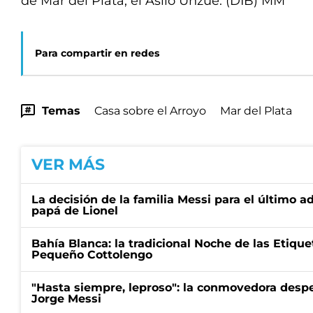
de Mar del Plata, el Asilo Unzué. (DIB) MM
Para compartir en redes
Temas
Casa sobre el Arroyo
Mar del Plata
VER MÁS
La decisión de la familia Messi para el último a
papá de Lionel
Bahía Blanca: la tradicional Noche de las Etique
Pequeño Cottolengo
"Hasta siempre, leproso": la conmovedora desp
Jorge Messi