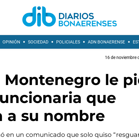
OPINIÓN
SOCIEDAD
POLICIALES
ADN BONAERENSE
ES
16 de noviembre d
 Montenegro le pi
 funcionaria que
a a su nombre
irmó en un comunicado que solo quiso “resguar