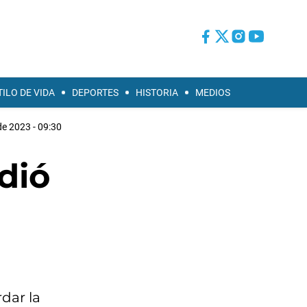
TILO DE VIDA
DEPORTES
HISTORIA
MEDIOS
e 2023 - 09:30
dió
dar la