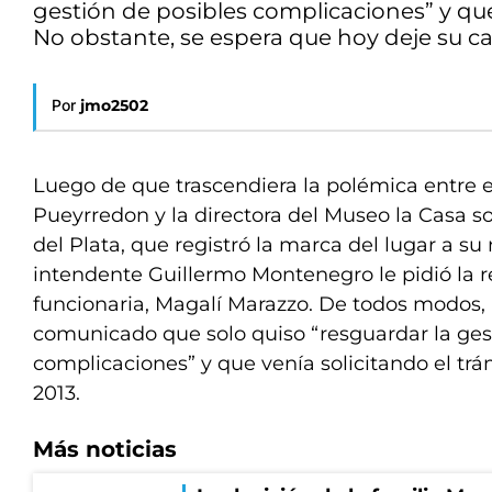
gestión de posibles complicaciones” y que 
No obstante, se espera que hoy deje su ca
Por
jmo2502
Luego de que trascendiera la polémica entre e
Pueyrredon y la directora del Museo la Casa s
del Plata, que registró la marca del lugar a s
intendente Guillermo Montenegro le pidió la r
funcionaria, Magalí Marazzo. De todos modos,
comunicado que solo quiso “resguardar la ges
complicaciones” y que venía solicitando el trá
2013.
Más noticias