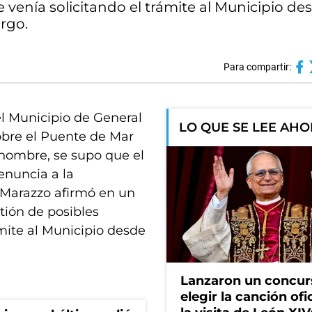
venía solicitando el trámite al Municipio des
rgo.
Para compartir:
l Municipio de General
LO QUE SE LEE AH
obre el Puente de Mar
u nombre, se supo que el
enuncia a la
 Marazzo afirmó en un
tión de posibles
mite al Municipio desde
Lanzaron un concur
elegir la canción ofi