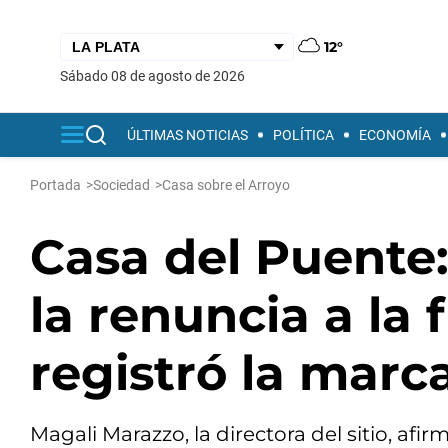
12°
sábado 08 de agosto de 2026
ÚLTIMAS NOTICIAS
POLÍTICA
ECONOMÍA
Portada
>
Sociedad
>
Casa sobre el Arroyo
Casa del Puente:
la renuncia a la
registró la marc
Magali Marazzo, la directora del sitio, af