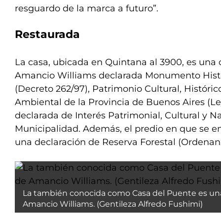
resguardo de la marca a futuro”.
Restaurada
La casa, ubicada en Quintana al 3900, es una 
Amancio Williams declarada Monumento Histór
(Decreto 262/97), Patrimonio Cultural, Históric
Ambiental de la Provincia de Buenos Aires (Le
declarada de Interés Patrimonial, Cultural y Na
Municipalidad. Además, el predio en que se e
una declaración de Reserva Forestal (Ordenanz
La también conocida como Casa del Puente es un
Amancio Williams. (Gentileza Alfredo Fushimi)