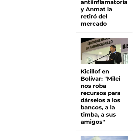
antiinflamatoria
y Anmat la
retiró del
mercado
Kicillof en
Bolívar: "Milei
nos roba
recursos para
dárselos a los
bancos, a la
timba, a sus
amigos"