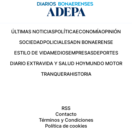
ÚLTIMAS NOTICIAS
POLÍTICA
ECONOMÍA
OPINIÓN
SOCIEDAD
POLICIALES
ADN BONAERENSE
ESTILO DE VIDA
MEDIOS
EMPRESAS
DEPORTES
DIARIO EXTRA
VIDA Y SALUD HOY
MUNDO MOTOR
TRANQUERA
HISTORIA
RSS
Contacto
Términos y Condiciones
Política de cookies