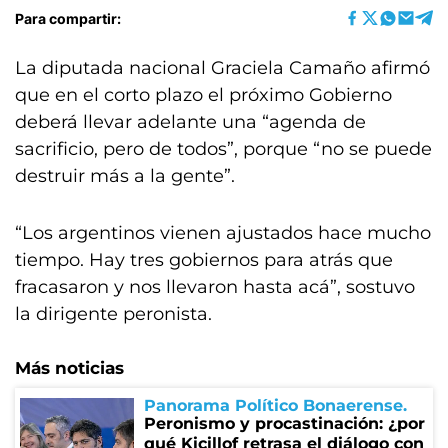
Para compartir:
La diputada nacional Graciela Camaño afirmó
que en el corto plazo el próximo Gobierno
deberá llevar adelante una “agenda de
sacrificio, pero de todos”, porque “no se puede
destruir más a la gente”.
“Los argentinos vienen ajustados hace mucho
tiempo. Hay tres gobiernos para atrás que
fracasaron y nos llevaron hasta acá”, sostuvo
la dirigente peronista.
Más noticias
Panorama Político Bonaerense
Peronismo y procastinación: ¿por
qué Kicillof retrasa el diálogo con