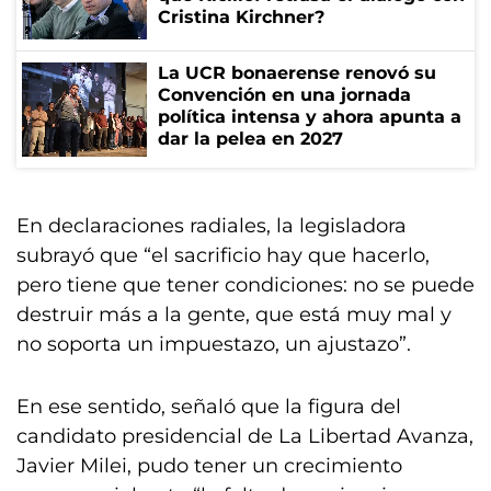
Cristina Kirchner?
La UCR bonaerense renovó su
Convención en una jornada
política intensa y ahora apunta a
dar la pelea en 2027
En declaraciones radiales, la legisladora
subrayó que “el sacrificio hay que hacerlo,
pero tiene que tener condiciones: no se puede
destruir más a la gente, que está muy mal y
no soporta un impuestazo, un ajustazo”.
En ese sentido, señaló que la figura del
candidato presidencial de La Libertad Avanza,
Javier Milei, pudo tener un crecimiento