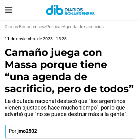
Diarios Bonaerenses
>
Política
>
Agenda de sacrificios
11 de noviembre de 2023 - 15:28
Camaño juega con
Massa porque tiene
“una agenda de
sacrificio, pero de todos”
La diputada nacional destacó que "los argentinos
vienen ajustados hace mucho tiempo", por lo que
advirtió que "no se puede destruir más a la gente".
Por
jmo2502