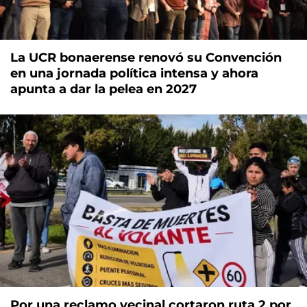
La UCR bonaerense renovó su Convención
en una jornada política intensa y ahora
apunta a dar la pelea en 2027
Por una reclamo vecinal cortaron ruta 2 por