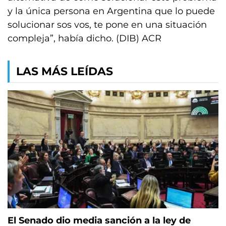
y la única persona en Argentina que lo puede
solucionar sos vos, te pone en una situación
compleja”, había dicho. (DIB) ACR
LAS MÁS LEÍDAS
El Senado dio media sanción a la ley de