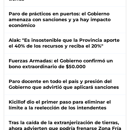
Paro de prácticos en puertos: el Gobierno
amenaza con sanciones y ya hay impacto
económico
Alak: "Es insostenible que la Provincia aporte
el 40% de los recursos y reciba el 20%"
Fuerzas Armadas: el Gobierno confirmó un
bono extraordinario de $50.000
Paro docente en todo el país y presión del
Gobierno que advirtió que aplicará sanciones
Kicillof dio el primer paso para eliminar el
límite a la reelección de los intendentes
Tras la caída de la extranjerización de tierras,
ahora advierten que podría frenarse Zona Fría