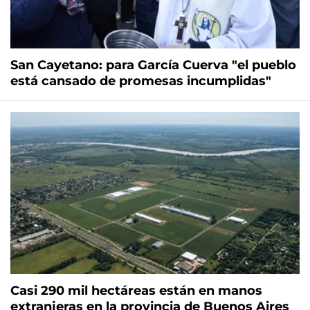
San Cayetano: para García Cuerva "el pueblo
está cansado de promesas incumplidas"
Casi 290 mil hectáreas están en manos
extranjeras en la provincia de Buenos Aires