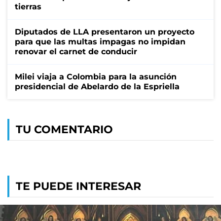
tierras
Diputados de LLA presentaron un proyecto
para que las multas impagas no impidan
renovar el carnet de conducir
Milei viaja a Colombia para la asunción
presidencial de Abelardo de la Espriella
TU COMENTARIO
TE PUEDE INTERESAR