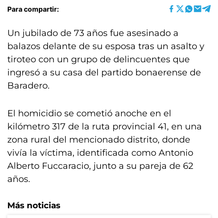
Para compartir:
Un jubilado de 73 años fue asesinado a
balazos delante de su esposa tras un asalto y
tiroteo con un grupo de delincuentes que
ingresó a su casa del partido bonaerense de
Baradero.
El homicidio se cometió anoche en el
kilómetro 317 de la ruta provincial 41, en una
zona rural del mencionado distrito, donde
vivía la víctima, identificada como Antonio
Alberto Fuccaracio, junto a su pareja de 62
años.
Más noticias