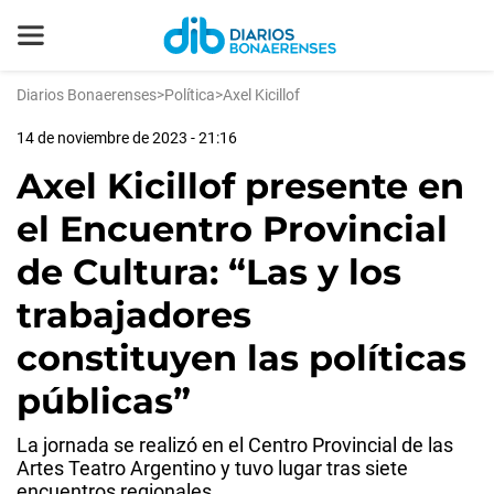
Diarios Bonaerenses
>
Política
>
Axel Kicillof
14 de noviembre de 2023 - 21:16
Axel Kicillof presente en
el Encuentro Provincial
de Cultura: “Las y los
trabajadores
constituyen las políticas
públicas”
La jornada se realizó en el Centro Provincial de las
Artes Teatro Argentino y tuvo lugar tras siete
encuentros regionales.