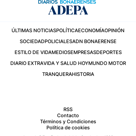
ÚLTIMAS NOTICIAS
POLÍTICA
ECONOMÍA
OPINIÓN
SOCIEDAD
POLICIALES
ADN BONAERENSE
ESTILO DE VIDA
MEDIOS
EMPRESAS
DEPORTES
DIARIO EXTRA
VIDA Y SALUD HOY
MUNDO MOTOR
TRANQUERA
HISTORIA
RSS
Contacto
Términos y Condiciones
Política de cookies