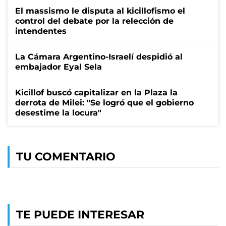
El massismo le disputa al kicillofismo el
control del debate por la relección de
intendentes
La Cámara Argentino-Israelí despidió al
embajador Eyal Sela
Kicillof buscó capitalizar en la Plaza la
derrota de Milei: "Se logró que el gobierno
desestime la locura"
TU COMENTARIO
TE PUEDE INTERESAR