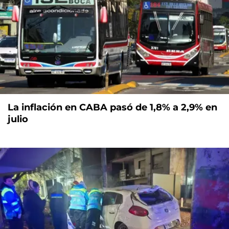
La inflación en CABA pasó de 1,8% a 2,9% en
julio