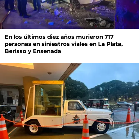
En los últimos diez años murieron 717
personas en siniestros viales en La Plata,
Berisso y Ensenada