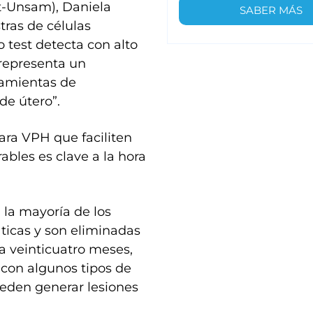
et-Unsam), Daniela
SABER MÁS
stras de células
test detecta con alto
 representa un
ramientas de
de útero”.
ara VPH que faciliten
ables es clave a la hora
n la mayoría de los
ticas y son eliminadas
a veinticuatro meses,
 con algunos tipos de
eden generar lesiones