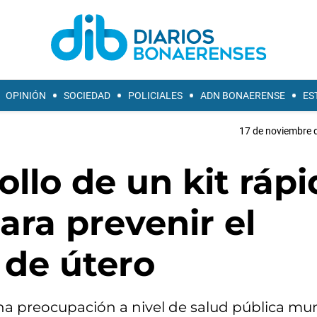
OPINIÓN
SOCIEDAD
POLICIALES
ADN BONAERENSE
ES
17 de noviembre d
ollo de un kit ráp
ara prevenir el
 de útero
a preocupación a nivel de salud pública mun