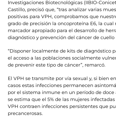
Investigaciones Biotecnológicas (IIBIO-Conic
Castillo, precisó que, “tras analizar varias mue
positivas para VPH, comprobamos que nuestro 
grado de precisión la oncoproteína E6, la cual
marcador apropiado para el desarrollo de her
diagnóstico y prevención del cáncer de cuello 
“Disponer localmente de kits de diagnóstico p
el acceso a las poblaciones socialmente vulner
de prevenir este tipo de cáncer”, remarcó.
El VPH se transmite por vía sexual y, si bien e
casos estas infecciones permanecen asintomá
por el sistema inmune en un período de doce 
se estima que el 5% de las mujeres infectadas
VPH contraen infecciones persistentes que pu
precancerosas.