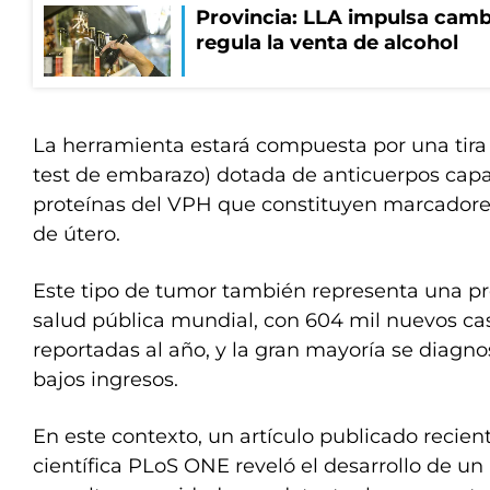
Provincia: LLA impulsa cambi
regula la venta de alcohol
La herramienta estará compuesta por una tira 
test de embarazo) dotada de anticuerpos capa
proteínas del VPH que constituyen marcadore
de útero.
Este tipo de tumor también representa una pr
salud pública mundial, con 604 mil nuevos ca
reportadas al año, y la gran mayoría se diagno
bajos ingresos.
En este contexto, un artículo publicado recien
científica PLoS ONE reveló el desarrollo de 