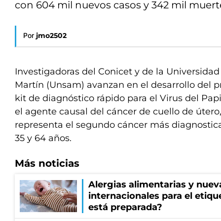
con 604 mil nuevos casos y 342 mil muert
Por
jmo2502
Investigadoras del Conicet y de la Universida
Martín (Unsam) avanzan en el desarrollo del p
kit de diagnóstico rápido para el Virus del P
el agente causal del cáncer de cuello de útero
representa el segundo cáncer más diagnostic
35 y 64 años.
Más noticias
Alergias alimentarias y nuev
internacionales para el etiq
está preparada?