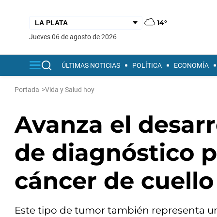
14°
jueves 06 de agosto de 2026
ÚLTIMAS NOTICIAS
POLÍTICA
ECONOMÍA
Portada
>
Vida y Salud hoy
Avanza el desarr
de diagnóstico p
cáncer de cuello
Este tipo de tumor también representa un