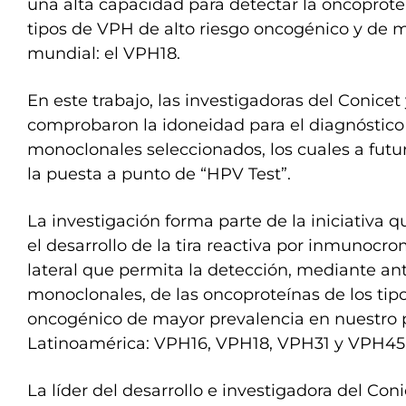
una alta capacidad para detectar la oncoprote
tipos de VPH de alto riesgo oncogénico y de 
mundial: el VPH18.
En este trabajo, las investigadoras del Conice
comprobaron la idoneidad para el diagnóstico
monoclonales seleccionados, los cuales a futur
la puesta a punto de “HPV Test”.
La investigación forma parte de la iniciativa 
el desarrollo de la tira reactiva por inmunocro
lateral que permita la detección, mediante an
monoclonales, de las oncoproteínas de los tip
oncogénico de mayor prevalencia en nuestro pa
Latinoamérica: VPH16, VPH18, VPH31 y VPH45
La líder del desarrollo e investigadora del Coni