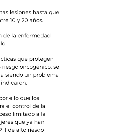
tas lesiones hasta que
tre 10 y 20 años.
ón de la enfermedad
lo.
lácticas que protegen
o riesgo oncogénico, se
iga siendo un problema
indicaron.
por ello que los
 el control de la
ceso limitado a la
jeres que ya han
PH de alto riesgo