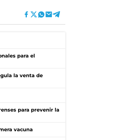
onales para el
gula la venta de
renses para prevenir la
imera vacuna