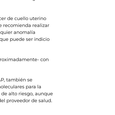
cer de cuello uterino
se recomienda realizar
lquier anomalía
 que puede ser indicio
aproximadamente- con
AP, también se
leculares para la
 de alto riesgo, aunque
del proveedor de salud.