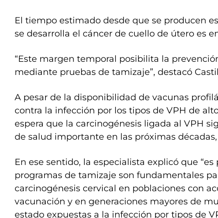
El tiempo estimado desde que se producen es
se desarrolla el cáncer de cuello de útero es en
“Este margen temporal posibilita la prevenci
mediante pruebas de tamizaje”, destacó Castil
A pesar de la disponibilidad de vacunas profi
contra la infección por los tipos de VPH de alt
espera que la carcinogénesis ligada al VPH s
de salud importante en las próximas décadas, 
En ese sentido, la especialista explicó que “es 
programas de tamizaje son fundamentales para
carcinogénesis cervical en poblaciones con ac
vacunación y en generaciones mayores de mu
estado expuestas a la infección por tipos de V