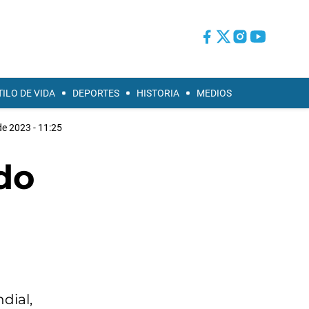
TILO DE VIDA
DEPORTES
HISTORIA
MEDIOS
e 2023 - 11:25
ido
dial,