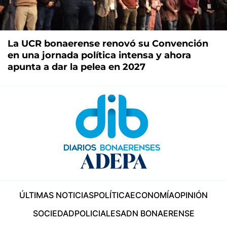
La UCR bonaerense renovó su Convención
en una jornada política intensa y ahora
apunta a dar la pelea en 2027
ÚLTIMAS NOTICIAS
POLÍTICA
ECONOMÍA
OPINIÓN
SOCIEDAD
POLICIALES
ADN BONAERENSE