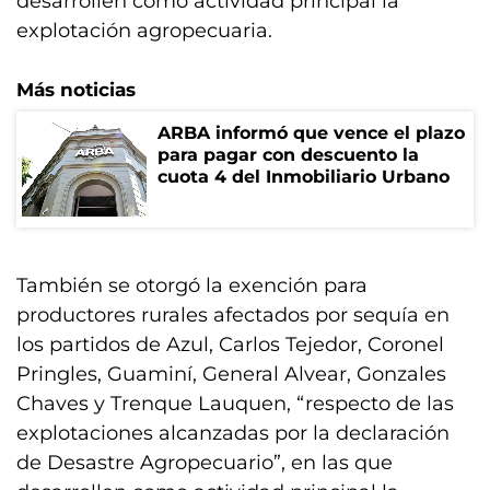
desarrollen como actividad principal la
explotación agropecuaria.
Más noticias
ARBA informó que vence el plazo
para pagar con descuento la
cuota 4 del Inmobiliario Urbano
También se otorgó la exención para
productores rurales afectados por sequía en
los partidos de Azul, Carlos Tejedor, Coronel
Pringles, Guaminí, General Alvear, Gonzales
Chaves y Trenque Lauquen, “respecto de las
explotaciones alcanzadas por la declaración
de Desastre Agropecuario”, en las que