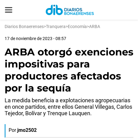
Diarios Bonaerenses
>
Tranquera
>
Economía
>
ARBA
17 de noviembre de 2023 - 08:57
ARBA otorgó exenciones
impositivas para
productores afectados
por la sequía
La medida beneficia a explotaciones agropecuarias
en once partidos, entre ellos General Villegas, Carlos
Tejedor, Bolívar y Trenque Lauquen.
Por
jmo2502