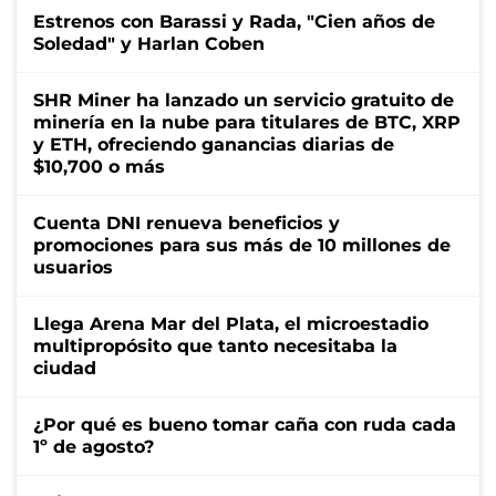
Estrenos con Barassi y Rada, "Cien años de
Soledad" y Harlan Coben
SHR Miner ha lanzado un servicio gratuito de
minería en la nube para titulares de BTC, XRP
y ETH, ofreciendo ganancias diarias de
$10,700 o más
Cuenta DNI renueva beneficios y
promociones para sus más de 10 millones de
usuarios
Llega Arena Mar del Plata, el microestadio
multipropósito que tanto necesitaba la
ciudad
¿Por qué es bueno tomar caña con ruda cada
1º de agosto?