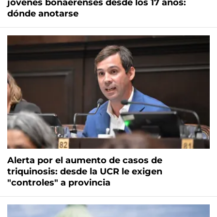
jóvenes bonaerenses desde los 17 años:
dónde anotarse
Alerta por el aumento de casos de
triquinosis: desde la UCR le exigen
"controles" a provincia