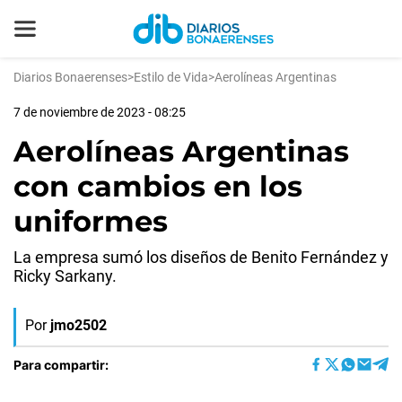
Diarios Bonaerenses
>
Estilo de Vida
>
Aerolíneas Argentinas
7 de noviembre de 2023 - 08:25
Aerolíneas Argentinas
con cambios en los
uniformes
La empresa sumó los diseños de Benito Fernández y
Ricky Sarkany.
Por
jmo2502
Para compartir: