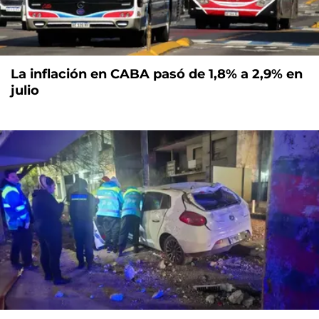
La inflación en CABA pasó de 1,8% a 2,9% en
julio