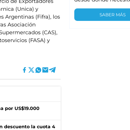
cio de Exportadores
rnica (Unica) y
SABER MÁS
 Argentinas (Fifra), los
as Asociación
Supermercados (CAS),
oservicios (FASA) y
a por US$19.000
n descuento la cuota 4