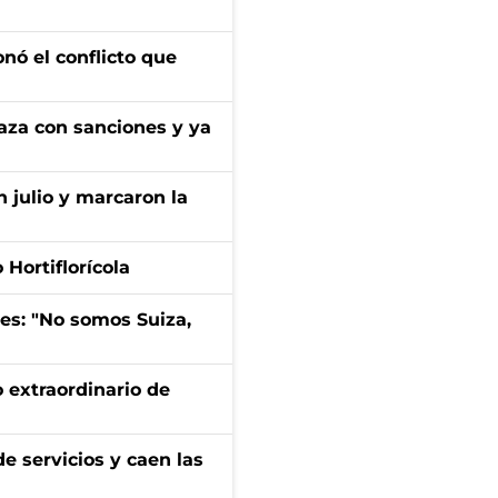
onó el conflicto que
aza con sanciones y ya
n julio y marcaron la
Hortiflorícola
mes: "No somos Suiza,
 extraordinario de
e servicios y caen las