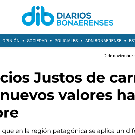
OPINIÓN
SOCIEDAD
POLICIALES
ADN BONAERENSE
ES
2 de noviembre d
cios Justos de car
 nuevos valores h
bre
 que en la región patagónica se aplica un dif