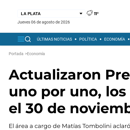
11°
jueves 06 de agosto de 2026
ÚLTIMAS NOTICIAS
POLÍTICA
ECONOMÍA
Portada
>
Economía
Actualizaron Pre
uno por uno, los
el 30 de noviem
El área a cargo de Matías Tombolini aclaró