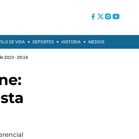
TILO DE VIDA
DEPORTES
HISTORIA
MEDIOS
e 2023 - 09:24
ne:
asta
erencial