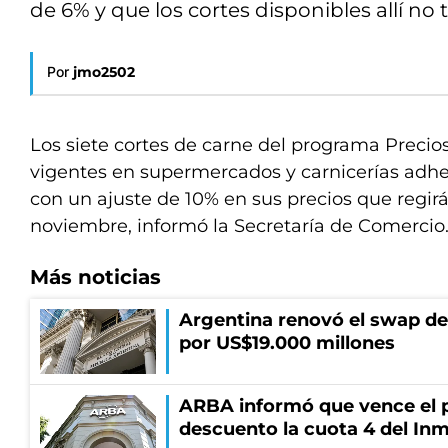
de 6% y que los cortes disponibles allí no
Por
jmo2502
Los siete cortes de carne del programa Precio
vigentes en supermercados y carnicerías adher
con un ajuste de 10% en sus precios que regirá
noviembre, informó la Secretaría de Comercio
Más noticias
Argentina renovó el swap d
por US$19.000 millones
ARBA informó que vence el p
descuento la cuota 4 del Inm