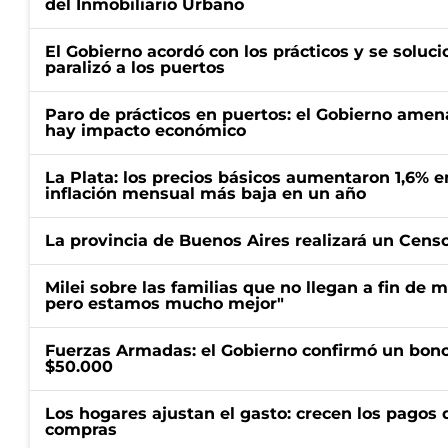
del Inmobiliario Urbano
El Gobierno acordó con los prácticos y se soluci
paralizó a los puertos
Paro de prácticos en puertos: el Gobierno amen
hay impacto económico
La Plata: los precios básicos aumentaron 1,6% e
inflación mensual más baja en un año
La provincia de Buenos Aires realizará un Censo 
Milei sobre las familias que no llegan a fin de 
pero estamos mucho mejor"
Fuerzas Armadas: el Gobierno confirmó un bono
$50.000
Los hogares ajustan el gasto: crecen los pagos d
compras