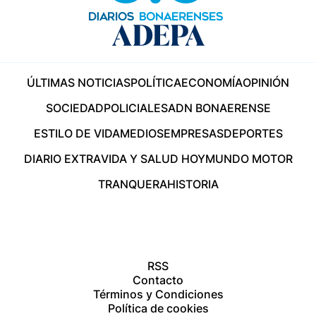
ÚLTIMAS NOTICIAS
POLÍTICA
ECONOMÍA
OPINIÓN
SOCIEDAD
POLICIALES
ADN BONAERENSE
ESTILO DE VIDA
MEDIOS
EMPRESAS
DEPORTES
DIARIO EXTRA
VIDA Y SALUD HOY
MUNDO MOTOR
TRANQUERA
HISTORIA
RSS
Contacto
Términos y Condiciones
Política de cookies