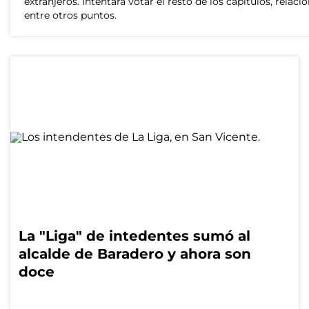
extranjeros. Intentará votar el resto de los capítulos, rela
entre otros puntos.
La "Liga" de intedentes sumó al
alcalde de Baradero y ahora son
doce