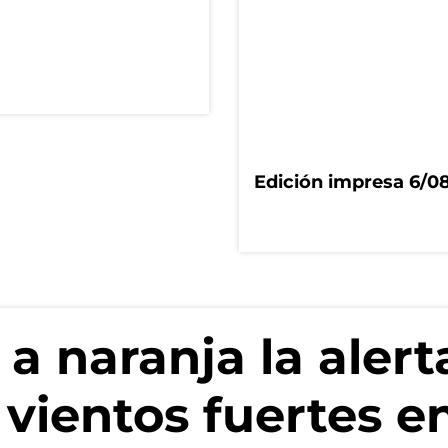
Edición impresa 6/0
 a naranja la aler
 vientos fuertes e