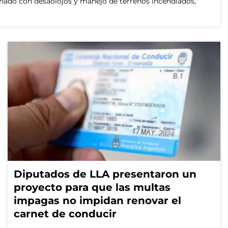
cionado con desaolojos y manejo de terrenos incendiados,
Diputados de LLA presentaron un
proyecto para que las multas
impagas no impidan renovar el
carnet de conducir