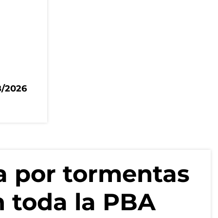
8/2026
ta por tormentas
n toda la PBA