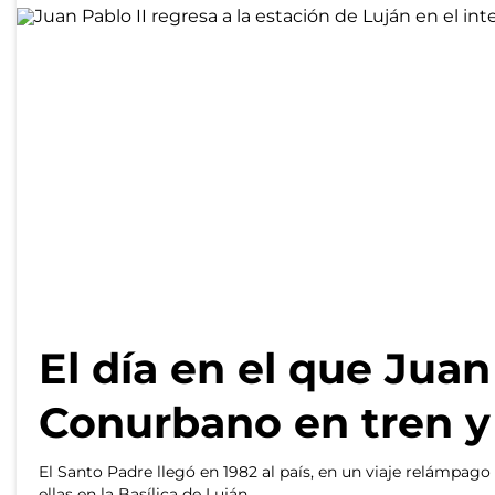
El día en el que Juan
Conurbano en tren y
El Santo Padre llegó en 1982 al país, en un viaje relámpag
ellas en la Basílica de Luján.