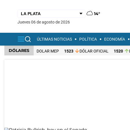
14°
jueves 06 de agosto de 2026
ÚLTIMAS NOTICIAS
POLÍTICA
ECONOMÍA
DÓLARES
DOLAR MEP
1523
DÓLAR OFICIAL
1520