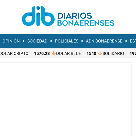
OPINIÓN
SOCIEDAD
POLICIALES
ADN BONAERENSE
ES
DOLAR CRIPTO
1570.23
DOLAR BLUE
1540
SOLIDARIO
19