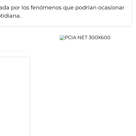
rmada por los fenómenos que podrían ocasionar
otidiana.