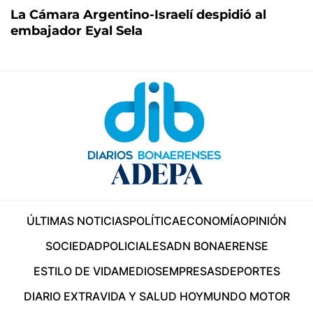
La Cámara Argentino-Israelí despidió al
embajador Eyal Sela
ÚLTIMAS NOTICIAS
POLÍTICA
ECONOMÍA
OPINIÓN
SOCIEDAD
POLICIALES
ADN BONAERENSE
ESTILO DE VIDA
MEDIOS
EMPRESAS
DEPORTES
DIARIO EXTRA
VIDA Y SALUD HOY
MUNDO MOTOR