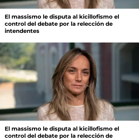
El massismo le disputa al kicillofismo el
control del debate por la relección de
intendentes
El massismo le disputa al kicillofismo el
control del debate por la relección de