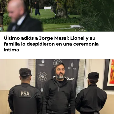
Último adiós a Jorge Messi: Lionel y su
familia lo despidieron en una ceremonia
íntima