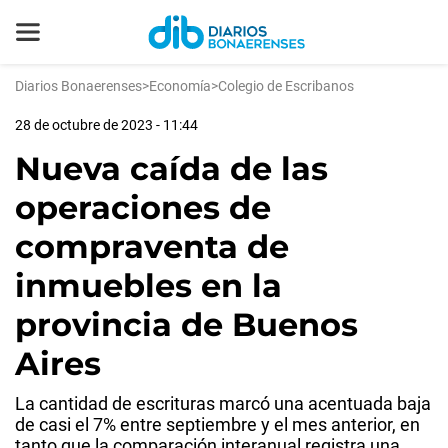
Diarios Bonaerenses
>
Economía
>
Colegio de Escribanos
28 de octubre de 2023 - 11:44
Nueva caída de las
operaciones de
compraventa de
inmuebles en la
provincia de Buenos
Aires
La cantidad de escrituras marcó una acentuada baja
de casi el 7% entre septiembre y el mes anterior, en
tanto que la comparación interanual registra una