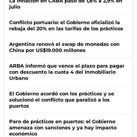
La inflación en CABA pasó de 1,8% a 2,9% en
julio
Conflicto portuario: el Gobierno oficializó la
rebaja del 20% en las tarifas de los prácticos
Argentina renovó el swap de monedas con
China por US$19.000 millones
ARBA informó que vence el plazo para pagar
con descuento la cuota 4 del Inmobiliario
Urbano
El Gobierno acordó con los prácticos y se
solucionó el conflicto que paralizó a los
puertos
Paro de prácticos en puertos: el Gobierno
amenaza con sanciones y ya hay impacto
económico