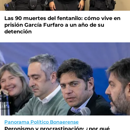
Las 90 muertes del fentanilo: cómo vive en
prisión García Furfaro a un año de su
detención
Panorama Político Bonaerense
Peronismo y procrastinación: ¿por qué