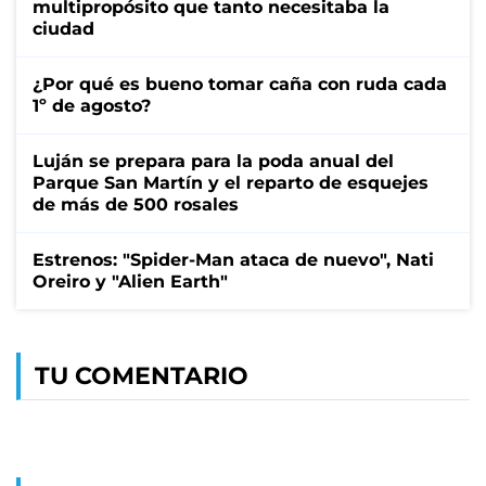
multipropósito que tanto necesitaba la
ciudad
¿Por qué es bueno tomar caña con ruda cada
1º de agosto?
Luján se prepara para la poda anual del
Parque San Martín y el reparto de esquejes
de más de 500 rosales
Estrenos: "Spider-Man ataca de nuevo", Nati
Oreiro y "Alien Earth"
TU COMENTARIO