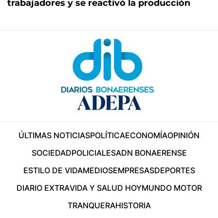
trabajadores y se reactivó la producción
ÚLTIMAS NOTICIAS
POLÍTICA
ECONOMÍA
OPINIÓN
SOCIEDAD
POLICIALES
ADN BONAERENSE
ESTILO DE VIDA
MEDIOS
EMPRESAS
DEPORTES
DIARIO EXTRA
VIDA Y SALUD HOY
MUNDO MOTOR
TRANQUERA
HISTORIA