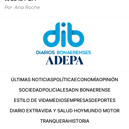
Por
Ana Roche
ÚLTIMAS NOTICIAS
POLÍTICA
ECONOMÍA
OPINIÓN
SOCIEDAD
POLICIALES
ADN BONAERENSE
ESTILO DE VIDA
MEDIOS
EMPRESAS
DEPORTES
DIARIO EXTRA
VIDA Y SALUD HOY
MUNDO MOTOR
TRANQUERA
HISTORIA